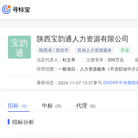
陕西宝韵通人力资源有限公司
宝韵
通
陕西省 | 西安市
其他人力资源服务
开业
法定代表人：
杜文革
注册资本：
500万元
经营范围：
最新动态：
参与
[2024年中央
2024-11-07 13:37
招标
中标
代理
（0）
（0）
（0）
招标分析