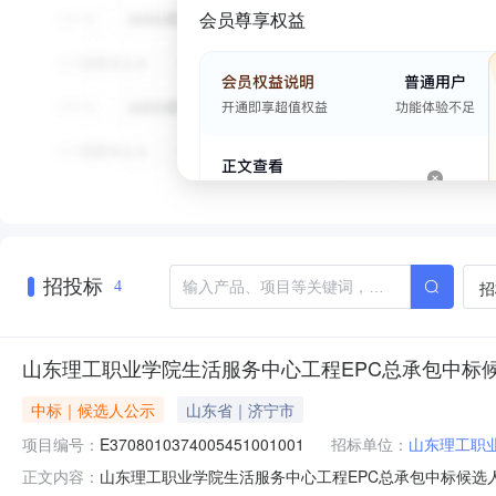
会员尊享权益
招投标
招
4
山东理工职业学院生活服务中心工程EPC总承包中标
中标｜候选人公示
山东省｜济宁市
项目编号：
E3708010374005451001001
招标单位：
山东理工职
山东理工职业学院生活服务中心工程EPC总承包中标候选人公示发布
正文内容：