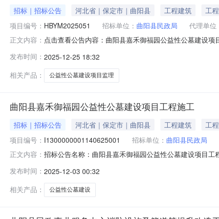
招标｜招标公告
河北省｜保定市｜曲阳县
工程建筑
工程
项目编号：
HBYM2025051
招标单位：
曲阳县民政局
代理单位
点击查看公告内容：曲阳县嘉禾御福园公益性公墓建设项目监
正文内容：
发布时间：
2025-12-25 18:32
相关产品：
公益性公墓建设项目监理
曲阳县嘉禾御福园公益性公墓建设项目工程施工
招标｜招标公告
河北省｜保定市｜曲阳县
工程建筑
工程
项目编号：
I1300000001140625001
招标单位：
曲阳县民政局
招标公告名称：曲阳县嘉禾御福园公益性公墓建设项目工程施工招
正文内容：
招核字[2024]15号所属行业：建筑业/土木工程建筑
发布时间：
2025-12-03 00:32
公益性公墓建设项目工程施工1.招标条件本招标项目曲阳
建设
相关产品：
公益性公墓建设