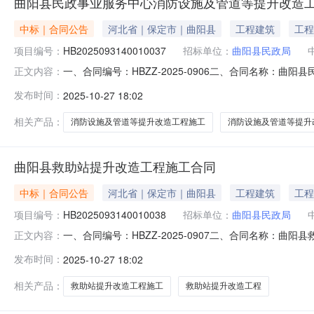
曲阳县民政事业服务中心消防设施及管道等提升改造
中标｜合同公告
河北省｜保定市｜曲阳县
工程建筑
工程
项目编号：
HB2025093140010037
招标单位：
曲阳县民政局
一、合同编号：HBZZ-2025-0906二、合同名称：曲
正文内容：
民政事业服务中心消防设施及管道等提升改造工程五、合同主
发布时间：
2025-10-27 18:02
晟源锦城(河北)建设工程有限公司地址：河北省保定市曲阳县
相关产品：
消防设施及管道等提升改造工程施工
消防设施及管道等提升
曲阳县救助站提升改造工程施工合同
中标｜合同公告
河北省｜保定市｜曲阳县
工程建筑
工程
项目编号：
HB2025093140010038
招标单位：
曲阳县民政局
一、合同编号：HBZZ-2025-0907二、合同名称：曲
正文内容：
主体采购人（甲方）：曲阳县民政局本级地址：保定市曲阳县
发布时间：
2025-10-27 18:02
镇恒山东路上东城底商1810号联系方式：1583-3336
相关产品：
救助站提升改造工程施工
救助站提升改造工程