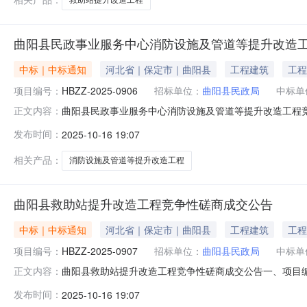
曲阳县民政事业服务中心消防设施及管道等提升改造
中标｜中标通知
河北省｜保定市｜曲阳县
工程建筑
工程
项目编号：
HBZZ-2025-0906
招标单位：
曲阳县民政局
中标单
曲阳县民政事业服务中心消防设施及管道等提升改造工程竞争
正文内容：
工程三、中标（成交）信息供应商名称供应商地址供应商编码晟源
发布时间：
2025-10-16 19:07
四、主要标的信息工程类供应商名称工程名称工程施工工
相关产品：
消防设施及管道等提升改造工程
曲阳县救助站提升改造工程竞争性磋商成交公告
中标｜中标通知
河北省｜保定市｜曲阳县
工程建筑
工程
项目编号：
HBZZ-2025-0907
招标单位：
曲阳县民政局
中标单
曲阳县救助站提升改造工程竞争性磋商成交公告一、项目编号
正文内容：
码河北艾浩建筑工程有限公司河北省保定市曲阳县恒州镇恒山东
发布时间：
2025-10-16 19:07
范围工程项目经理工程执业证书信息中标金额下浮率费率