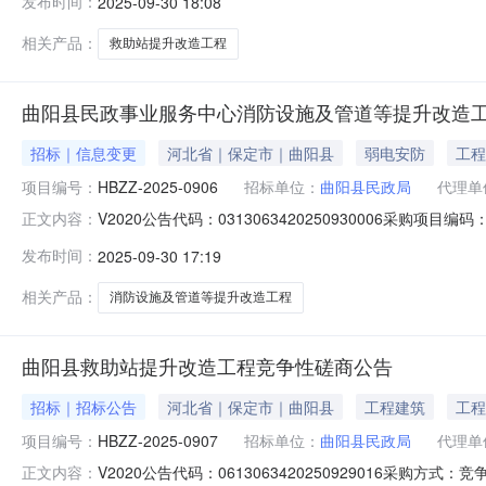
发布时间：
2025-09-30 18:08
民政局本级采购人地址：保定市曲阳县恒州镇正阳街采购
相关产品：
救助站提升改造工程
曲阳县民政事业服务中心消防设施及管道等提升改造
招标｜信息变更
河北省｜保定市｜曲阳县
弱电安防
工程
项目编号：
HBZZ-2025-0906
招标单位：
曲阳县民政局
代理单
V2020公告代码：0313063420250930006采购项
正文内容：
人：**联系方式:0311-85616970代理机构：河
发布时间：
2025-09-30 17:19
2025-09-30采购项目编号：HBZZ-2025-0906采购
相关产品：
消防设施及管道等提升改造工程
曲阳县救助站提升改造工程竞争性磋商公告
招标｜招标公告
河北省｜保定市｜曲阳县
工程建筑
工程
项目编号：
HBZZ-2025-0907
招标单位：
曲阳县民政局
代理单
V2020公告代码：0613063420250929016采购方
正文内容：