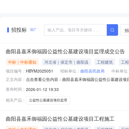
招投标
招
367
曲阳县嘉禾御福园公益性公墓建设项目监理成交公告
中标｜中标通知
河北省｜保定市｜曲阳县
工程建筑
工程
项目编号：
HBYM2025051
招标单位：
曲阳县民政局
中标单位
点击查看公告内容：曲阳县嘉禾御福园公益性公墓建设项目监
正文内容：
发布时间：
2026-01-12 19:33
相关产品：
公益性公墓建设项目监理
曲阳县嘉禾御福园公益性公墓建设项目工程施工