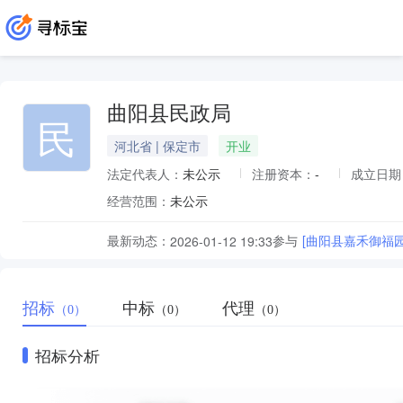
曲阳县民政局
民
河北省 | 保定市
开业
法定代表人：
未公示
注册资本：
-
成立日期
经营范围：
未公示
最新动态：
参与
[曲阳县嘉禾御福
2026-01-12 19:33
招标
中标
代理
（0）
（0）
（0）
招标分析