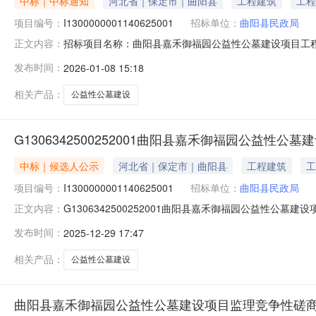
中标｜中标通知
河北省｜保定市｜曲阳县
工程建筑
工程
项目编号：
I1300000001140625001
招标单位：
曲阳县民政局
招标项目名称：曲阳县嘉禾御福园公益性公墓建设项目工程施工
正文内容：
号：I1300000001140625001001Z001所
发布时间：
2026-01-08 15:18
理机构:河北亿铭工程项目管理有限公司项目经理:联系人:电
相关产品：
公益性公墓建设
G1306342500252001曲阳县嘉禾御福园公益性
中标｜候选人公示
河北省｜保定市｜曲阳县
工程建筑
工
项目编号：
I1300000001140625001
招标单位：
曲阳县民政局
G1306342500252001曲阳县嘉禾御福园公益性
正文内容：
[2024]15号所属行业：建筑业/土木工程建筑业所属
发布时间：
2025-12-29 17:47
I1300000001140625001公示名称：曲阳县嘉禾御福
相关产品：
公益性公墓建设
曲阳县嘉禾御福园公益性公墓建设项目监理竞争性磋