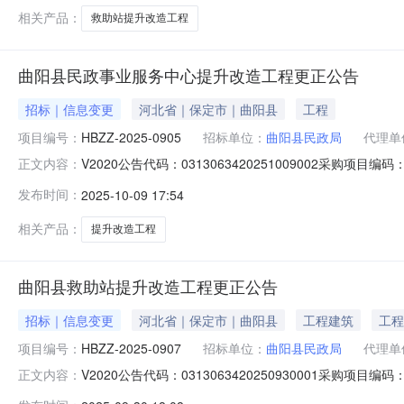
相关产品：
救助站提升改造工程
曲阳县民政事业服务中心提升改造工程更正公告
招标｜信息变更
河北省｜保定市｜曲阳县
工程
项目编号：
HBZZ-2025-0905
招标单位：
曲阳县民政局
代理单
V2020公告代码：0313063420251009002采购项目
正文内容：
式:0311-85616970代理机构：河北中洲工程项目管
发布时间：
2025-10-09 17:54
2025-0905采购人名称：曲阳县民政局本级采购人地址
相关产品：
提升改造工程
曲阳县救助站提升改造工程更正公告
招标｜信息变更
河北省｜保定市｜曲阳县
工程建筑
工程
项目编号：
HBZZ-2025-0907
招标单位：
曲阳县民政局
代理单
V2020公告代码：0313063420250930001采购项目编
正文内容：
代理机构：河北中洲工程项目管理有限公司行政区划名称：曲阳县