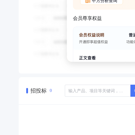
甲方分析查询
会员尊享权益
招投标
0