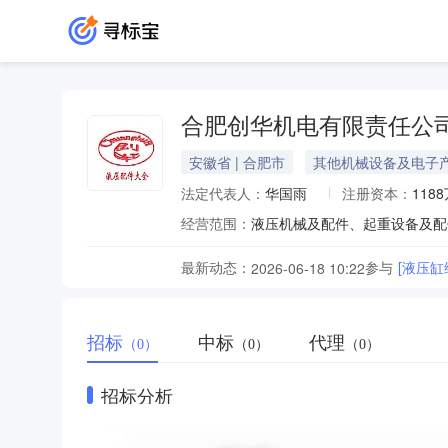
合肥创华机电有限责任公
安徽省 | 合肥市
其他机械设备及电子
法定代表人：
华国雨
注册资本：
118
经营范围：
最新动态：
参与
[液压缸
2026-06-18 10:22
招标
中标
代理
（0）
（0）
（0）
招标分析