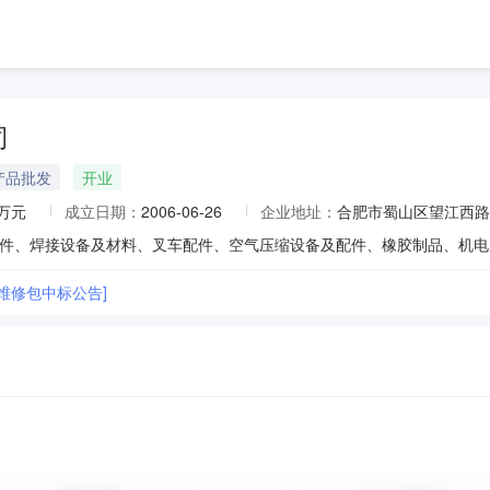
司
产品批发
开业
8万元
成立日期：
2006-06-26
企业地址：
合肥市蜀山区望江西路9
维修包中标公告]