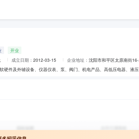
业
开业
元
成立日期：
2012-03-15
企业地址：
沈阳市和平区太原南街16-2
更多招采信息