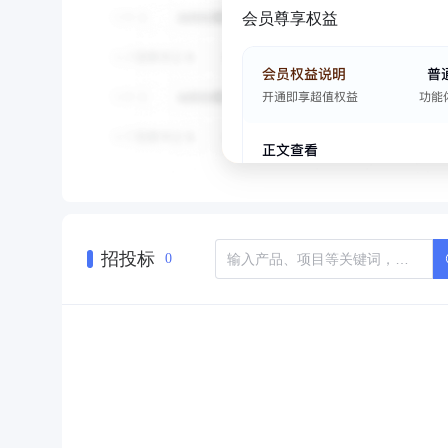
会员尊享权益
招投标
0