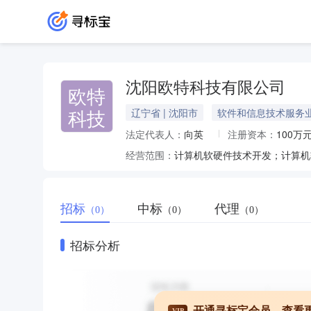
沈阳欧特科技有限公司
欧特
科技
辽宁省 | 沈阳市
软件和信息技术服务
法定代表人：
向英
注册资本：
100万
经营范围：
招标
中标
代理
（0）
（0）
（0）
招标分析
开通寻标宝会员，查看
VIP