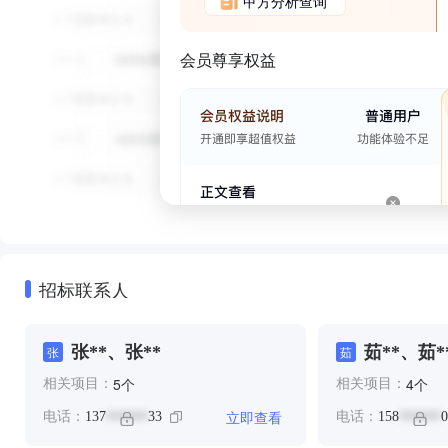
甲方分析查询
会员尊享权益
招标联系人
张**、张**
茹**、茹*
张
茹
个
个
5
4
相关项目：
相关项目：
立即查看
电话：
137
33
电话：
158
0
******
******