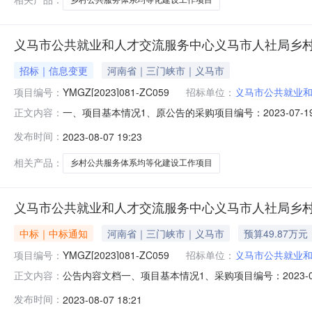
义马市公共就业和人才交流服务中心义马市人社局乡村
招标｜信息变更
河南省｜三门峡市｜义马市
项目编号：
YMGZ[2023]081-ZC059
招标单位：
义马市公共就业
一、项目基本情况1、原公告的采购项目编号：2023-0
正文内容：
2023年08月07日二、更正信息1、更正事项：采购结果
发布时间：
2023-08-07 19:23
补充事宜项目编号：YMGZ[2023]081-ZC059监督
相关产品：
乡村公共服务体系均等化建设工作项目
义马市公共就业和人才交流服务中心义马市人社局乡村
中标｜中标通知
河南省｜三门峡市｜义马市
预算49.87万元
项目编号：
YMGZ[2023]081-ZC059
招标单位：
义马市公共就业
公告内容文档一、项目基本情况1、采购项目编号：2023
正文内容：
期：2023年07月17日5、评审日期：2023年08月
发布时间：
2023-08-07 18:21
工作项目，主要内容：台式电脑、多功能打印复印一体机、