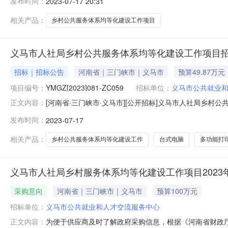
发布时间：
2023-07-17 20:31
498,740.00元最高限价：498740元序号包号包名称包预
相关产品：
乡村公共服务体系均等化建设工作项目
义马市人社局乡村公共服务体系均等化建设工作项目
招标｜招标公告
河南省｜三门峡市｜义马市
预算49.87万元
项目编号：
YMGZ[2023]081-ZC059
招标单位：
义马市公共就业
[河南省·三门峡市·义马市][公开招标]义马市人社局乡
正文内容：
录三门峡市公共资源交易中心网（网址：http://gzjy.s
发布时间：
2023-07-17
07-19；项目编号：YMGZ[2023]081-ZC059
相关产品：
乡村公共服务体系均等化建设工作
台式电脑
多功能打
义马市人社局乡村服务体系均等化建设工作项目2023
采购意向
河南省｜三门峡市｜义马市
预算100万元
招标单位：
义马市公共就业和人才交流服务中心
为便于供应商及时了解政府采购信息，根据《河南省财政厅
正文内容：