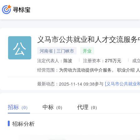
义马市公共就业和人才交流服务
公
河南省 | 三门峡市
开业
法定代表人：
陈波
注册资本：
275万元
成
经营范围：
为劳动力流动提供中介服务。 职业介绍 
最新动态：
参与
[义马市公共就业
2025-11-14 09:38
招标
中标
代理
（0）
（0）
（0）
招标分析