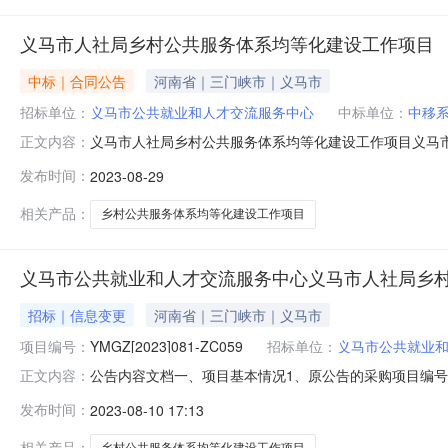
义马市人社局乡村公共服务体系均等化建设工作项目
中标｜合同公告
河南省｜三门峡市｜义马市
招标单位：
义马市公共就业和人才交流服务中心
中标单位：
中移
义马市人社局乡村公共服务体系均等化建设工作项目义马
正文内容：
名称：义马市人社局乡村公共服务体系均等化建设工作项目合
发布时间：
2023-08-29
和人才交流服务中心中标人名称：中移系统集成有限公司合同
相关产品：
乡村公共服务体系均等化建设工作项目
义马市公共就业和人才交流服务中心义马市人社局乡村
招标｜信息变更
河南省｜三门峡市｜义马市
项目编号：
YMGZ[2023]081-ZC059
招标单位：
义马市公共就业
公告内容文档一、项目基本情况1、原公告的采购项目编号：
正文内容：
告日期）：2023年08月07日二、更正信息1、更正事
发布时间：
2023-08-10 17:13
S920A3-18M”，具体详见清单附件。其他内容不变。
039
相关产品：
乡村公共服务体系均等化建设工作项目