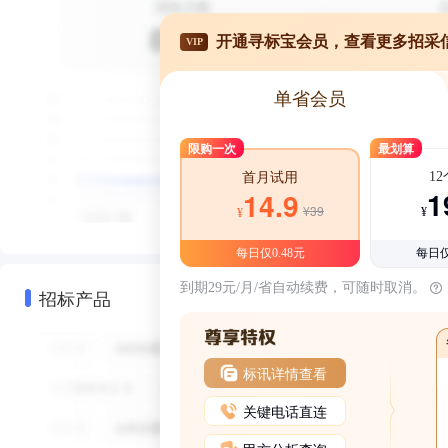
开通寻标宝会员，查看更多招采
VIP
单省会员
限购一次
最划算
1
首月试用
1
14.9
¥39
¥
¥
每日仅0.48元
每日仅
到期29元/月/省自动续费，可随时取消。
招标产品
标讯详情查看
关键电话直连