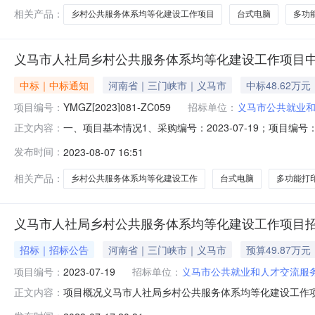
日历天内完成供
相关产品：
乡村公共服务体系均等化建设工作项目
台式电脑
多功
义马市人社局乡村公共服务体系均等化建设工作项目
中标｜中标通知
河南省｜三门峡市｜义马市
中标48.62万元
项目编号：
YMGZ[2023]081-ZC059
招标单位：
义马市公共就业
一、项目基本情况1、采购编号：2023-07-19；项目编号
正文内容：
4、招标公告发布日期：2023年7月17日5、评审日期
发布时间：
2023-08-07 16:51
体系均等化建设工作项目，主要内容：台式电脑、多功能
限：
相关产品：
乡村公共服务体系均等化建设工作
台式电脑
多功能打
义马市人社局乡村公共服务体系均等化建设工作项目
招标｜招标公告
河南省｜三门峡市｜义马市
预算49.87万元
项目编号：
2023-07-19
招标单位：
义马市公共就业和人才交流服
项目概况义马市人社局乡村公共服务体系均等化建设工作项目
正文内容：
前递交投标文件。一、项目基本情况1、项目编号：2023