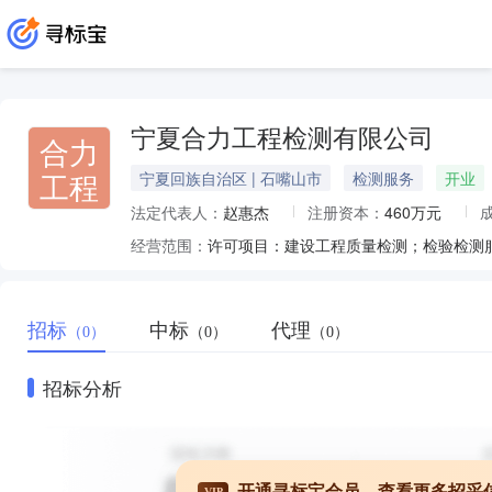
宁夏合力工程检测有限公司
合力
工程
宁夏回族自治区 | 石嘴山市
检测服务
开业
法定代表人：
赵惠杰
注册资本：
460万元
经营范围：
许可项目：建设工程质量检测；检验检测
招标
中标
代理
（0）
（0）
（0）
招标分析
开通寻标宝会员，查看更多招采
VIP