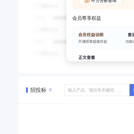
甲方分析查询
会员尊享权益
招投标
0