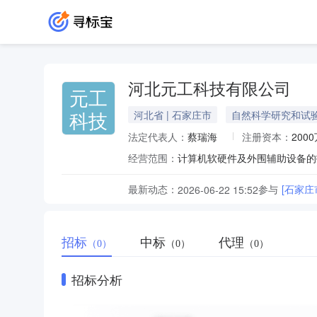
河北元工科技有限公司
元工
科技
河北省 | 石家庄市
自然科学研究和试
法定代表人：
蔡瑞海
注册资本：
200
经营范围：
最新动态：
参与
[石家庄
2026-06-22 15:52
招标
中标
代理
（0）
（0）
（0）
招标分析