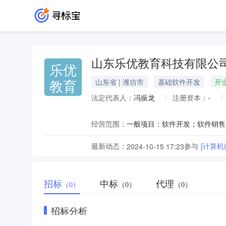
山东乐优教育科技有限公
乐优
教育
山东省 | 潍坊市
基础软件开发
开
法定代表人：
冯振龙
注册资本：
-
经营范围：
最新动态：
参与
[计算机
2024-10-15 17:23
招标
中标
代理
（0）
（0）
（0）
招标分析