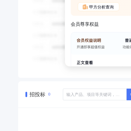
甲方分析查询
会员尊享权益
招投标
0