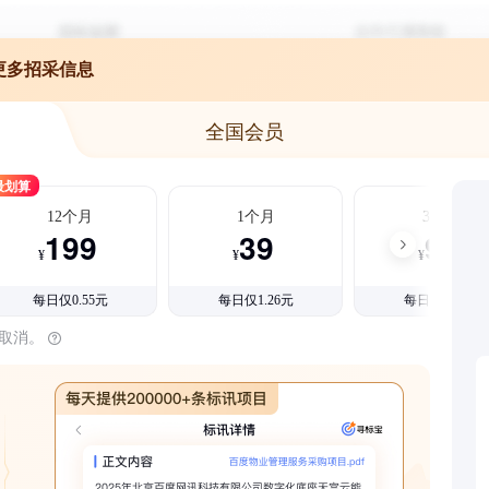
更多招采信息
全国会员
最划算
12个月
1个月
3个月
199
39
99
¥
¥
¥
每日仅0.55元
每日仅1.26元
每日仅1.08元
时取消。