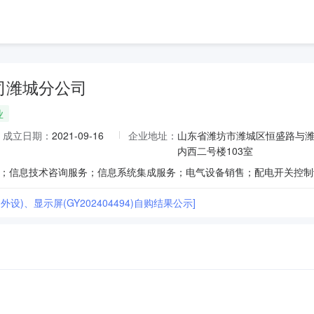
司潍城分公司
业
成立日期：
2021-09-16
企业地址：
山东省潍坊市潍城区恒盛路与潍
内西二号楼103室
(外设)、显示屏(GY202404494)自购结果公示]