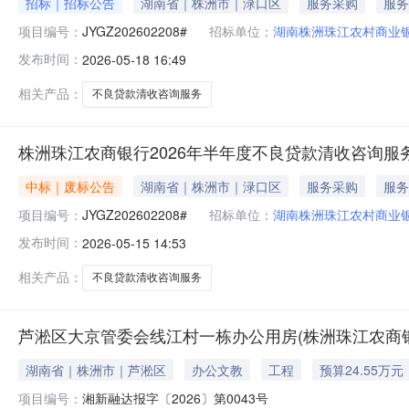
招标｜招标公告
湖南省｜株洲市｜渌口区
服务采购
服务
项目编号：
JYGZ202602208#
招标单位：
湖南株洲珠江农村商业
发布时间：
2026-05-18 16:49
相关产品：
不良贷款清收咨询服务
株洲珠江农商银行2026年半年度不良贷款清收咨询服
中标｜废标公告
湖南省｜株洲市｜渌口区
服务采购
服务
项目编号：
JYGZ202602208#
招标单位：
湖南株洲珠江农村商业
发布时间：
2026-05-15 14:53
相关产品：
不良贷款清收咨询服务
芦淞区大京管委会线江村一栋办公用房(株洲珠江农商
湖南省｜株洲市｜芦淞区
办公文教
工程
预算24.55万元
项目编号：
湘新融达报字〔2026〕第0043号