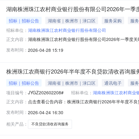
湖南株洲珠江农村商业银行股份有限公司2026年一季
招标｜招标公告
湖南省｜株洲市｜渌口区
服务采购
服务
招标单位：
湖南株洲珠江农村商业银行股份有限公司
湖南株洲珠江农村商业银行股份有限公司2026年一季度
正文内容：
（以下简称“本行”）2026年一季度关联交易情况披露
发布时间：
2026-04-28 15:19
规定，遵循诚实信用、公开公允、穿透识别、结构清晰的原
联交易情况2026年一季度，本
株洲珠江农商银行2026年半年度不良贷款清收咨询服
招标｜招标公告
湖南省｜株洲市｜渌口区
通讯电子
服务
项目编号：
JYGZ202602208#
招标单位：
湖南株洲珠江农村商业
点击查看公告内容：株洲珠江农商银行2026年半年度不良
正文内容：
发布时间：
2026-04-24 16:30
相关产品：
不良贷款清收咨询服务