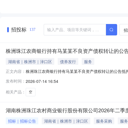
招投标
招
137
株洲珠江农商银行持有马某某不良资产债权转让的公
湖南省｜株洲市｜渌口区
债券发行
服务
株洲珠江农商银行持有马某某不良资产债权转让的公告抵押物:房
正文内容：
流转方式转让担保方式抵押/质押债权本金2439300.00元债
发布时间：
2026-07-14 16:54
直达。周边有学校、超市、银行、医院等商业配套设施，
相关产品：
空
湖南株洲珠江农村商业银行股份有限公司2026年二季
招标｜招标公告
湖南省｜株洲市｜渌口区
服务采购
服务