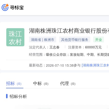
湖南株洲珠江农村商业银行股份
珠江
农村
湖南省 | 株洲市
其他货币银行服务
开业
法定代表人：
王志春
注册资本：
60000万元
经营范围：
最新动态：
参与
[湖南株洲珠江农
2026-07-10 15:38
招标
中标
代理
（0）
（0）
（0）
招标分析