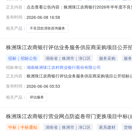
点击查看公告内容：株洲珠江农商银行2026年半年度不良
正文内容：
发布时间：
2026-06-08 16:58
相关产品：
不良贷款清收咨询服务
株洲珠江农商银行评估业务服务供应商采购项目公开
招标｜招标公告
湖南省｜株洲市｜渌口区
服务采购
服务
招标单位：
湖南株洲珠江农村商业银行股份有限公司
株洲珠江农商银行评估业务服务供应商采购项目公开招标
正文内容：
采购项目名称、编号及预算金额1、采购项目名称：株洲珠
发布时间：
2026-06-06 05:53
资产类线下评估服务6万元，线上评估服务16万元；3、
评估业务服务供应商采购项目2026年
相关产品：
评估服务
株洲珠江农商银行营业网点防盗卷帘门更换项目中标(
中标｜中标通知
湖南省｜株洲市｜渌口区
家具建材
货物