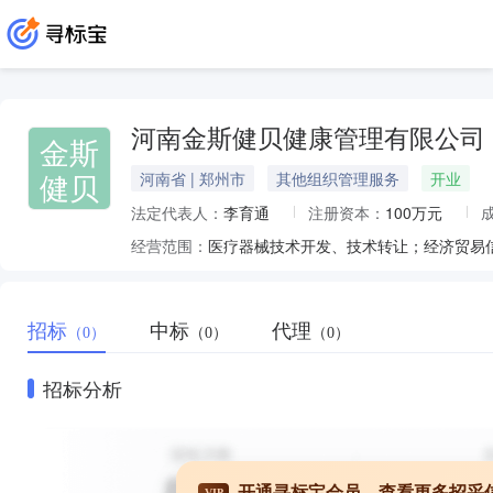
河南金斯健贝健康管理有限公司
金斯
健贝
河南省 | 郑州市
其他组织管理服务
开业
法定代表人：
李育通
注册资本：
100万元
经营范围：
招标
中标
代理
（0）
（0）
（0）
招标分析
开通寻标宝会员，查看更多招采
VIP