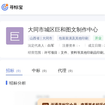
大同市城区巨和图文制作中心
巨
山西省 | 大同市
包装装潢及其他印刷
开业
法定代表人：
白军
注册资本：
-
成立日期：
经营范围：
招标
中标
代理
（0）
（0）
（0）
招标分析
开通寻标宝会员，查看更多招采
VIP