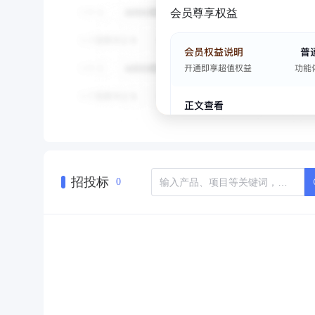
会员尊享权益
招投标
0