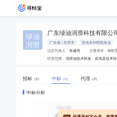
广东绿油润滑科技有限公
绿油
润滑
广东省 | 东莞市
其他未列明批发业
法定代表人：
朱健伟
注册资本：
500
经营范围：
招标
中标
代理
（0）
（0）
（0）
中标分析
开通寻标宝会员，查看
VIP