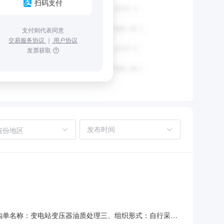
扫码支付
支付则代表同意
交易服务协议
｜
用户协议
发票获取
省份地区
、采购单名称：变电站变压器油质处理三、组织形式：自行采购