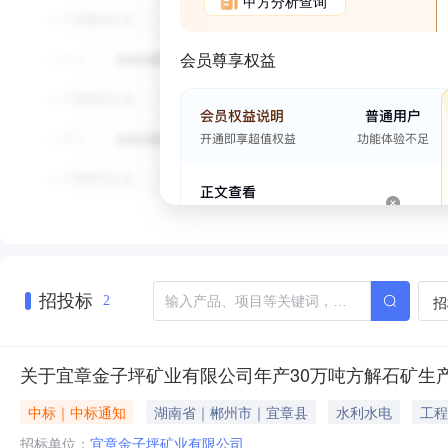
甲方分析查询
会员尊享权益
招投标
招
2
关于宜章金子坪矿业有限公司年产30万吨方解石矿生
中标｜中标通知
湖南省｜郴州市｜宜章县
水利水电
工程
招标单位：
宜章金子坪矿业有限公司