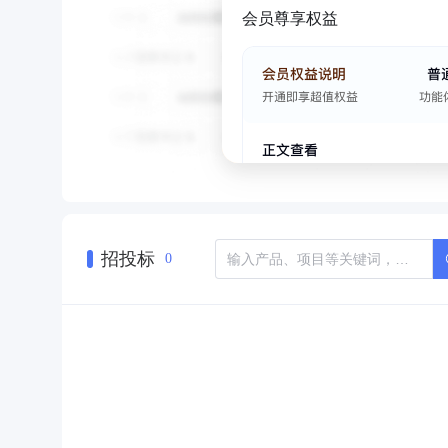
会员尊享权益
招投标
0