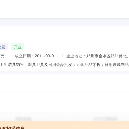
批发
开业
万元
成立日期：
2011-03-01
企业地址：
郑州市金水区郑汴路北、
更多招采信息