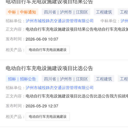
电动自行车充电设施建设项目结果公告
中标｜中标通知
四川省｜泸州市｜江阳区
工程建筑
工程
招标单位：
泸州市城投静态交通运营管理有限公司
中标单位：
泸
电动自行车充电设施建设项目结果公告电动自行车充电设施
正文内容：
日四、中选结果中选人：泸州顺豪商贸有限公司五、中选
发布时间：
2026-06-09 10:07
限公司2026年6月9日
相关产品：
电动自行车充电设施建设
电动自行车充电设施建设项目比选公告
招标｜招标公告
四川省｜泸州市｜江阳区
工程建筑
工程
招标单位：
泸州市城投静态交通运营管理有限公司
电动自行车充电设施建设项目比选公告比选公告我方拟就电
正文内容：
各比选申请人参与本项目的报价。一、比选项目概况与比
发布时间：
2026-05-29 12:37
动自行车充电需求大、接电距离近的室外场所建设5个电
放基本场所设置条件（试行）》配套对应的监
相关产品：
电动自行车充电设施建设