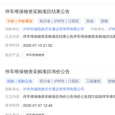
停车维保物资采购项目结果公告
中标｜中标通知
四川省｜泸州市｜江阳区
其他
货物
招标单位：
泸州市城投静态交通运营管理有限公司
中标单位：
泸
停车维保物资采购项目结果公告停车维保物资采购项目结果
正文内容：
泸州市华益拓商贸有限公司五、中选价格按采购清单中的单价
发布时间：
2025-07-10 21:52
相关产品：
停车维保物资
停车维保物资采购项目询价公告
招标｜招标公告
四川省｜泸州市｜江阳区
工程建筑
货物
招标单位：
泸州市城投静态交通运营管理有限公司
停车维保物资采购项目询价公告询价公告我方拟就停车维保
正文内容：
本项目的报价。一、采购项目概况与采购内容1、项目名称
发布时间：
2025-07-07 12:46
需供应，业主方下单后3天内到货。5、控制价：本项目预
为无效报价。报价人应充分考虑该项目
相关产品：
停车维保物资