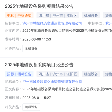
2025年地磁设备采购项目结果公告
中标｜中标通知
四川省｜泸州市｜江阳区
机械设备
货物
招标单位：
泸州市城投静态交通运营管理有限公司
中标单位：
杭
2025年地磁设备采购项目结果公告2025年地磁设备采购
正文内容：
果中选人：杭州江航信息科技有限公司五、中选价格人民币
发布时间：
2025-08-08 11:53
州市城投静态交通运营管理有限公司2025年8月8日
相关产品：
地磁设备
2025年地磁设备采购项目比选公告
招标｜招标公告
四川省｜泸州市｜江阳区
机械设备
货物
招标单位：
泸州市城投静态交通运营管理有限公司
2025年地磁设备采购项目比选公告比选公告我方拟就20
正文内容：
请人参与本项目的报价。一、比选项目概况与比选范围1、项
发布时间：
2025-08-01 15:27
个，带外壳500个，并提供五年设备通讯所需物联网或4
供货周期：合同签订之
相关产品：
地磁设备