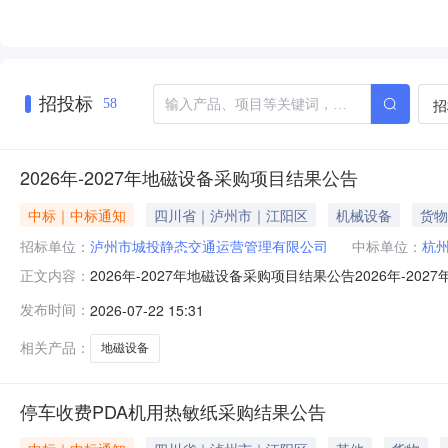
招投标
招
58
2026年-2027年地磁设备采购项目结果公告
中标｜中标通知
四川省｜泸州市｜江阳区
机械设备
货物
招标单位：
泸州市城投静态交通运营管理有限公司
中标单位：
杭
2026年-2027年地磁设备采购项目结果公告2026年-
正文内容：
2026年7月22日四、中选结果中选人：杭州亿停通科技
发布时间：
2026-07-22 15:31
货，下单后15天内到货。泸州市城投静态交通运营管理有限公
相关产品：
地磁设备
停车收费PDA机用热敏纸采购结果公告