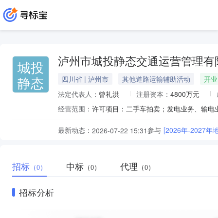
泸州市城投静态交通运营管理有
城投
静态
四川省 | 泸州市
其他道路运输辅助活动
开业
法定代表人：
曾礼洪
注册资本：
4800万元
经营范围：
最新动态：
参与
[2026年-202
2026-07-22 15:31
招标
中标
代理
（0）
（0）
（0）
招标分析