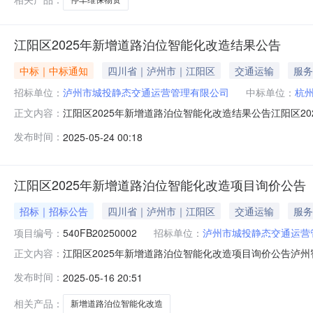
江阳区2025年新增道路泊位智能化改造结果公告
中标｜中标通知
四川省｜泸州市｜江阳区
交通运输
服务
招标单位：
泸州市城投静态交通运营管理有限公司
中标单位：
杭
江阳区2025年新增道路泊位智能化改造结果公告江阳区2
正文内容：
比选。三、公告发布时间2025年5月23日四、中选结果
发布时间：
2025-05-24 00:18
州市城投静态交通运营管理有限公司2025年5月23日
江阳区2025年新增道路泊位智能化改造项目询价公告
招标｜招标公告
四川省｜泸州市｜江阳区
交通运输
服务
项目编号：
540FB20250002
招标单位：
泸州市城投静态交通运营
江阳区2025年新增道路泊位智能化改造项目询价公告泸
正文内容：
请合格的供应商参加报价。本次采购将根据符合采购需求、质量
发布时间：
2025-05-16 20:51
道路泊位智能化改造项目;三、资金来源：自筹资金四、采
施工及除线等。五、供
相关产品：
新增道路泊位智能化改造