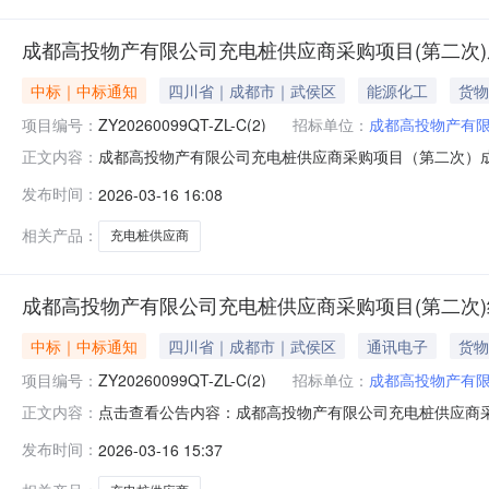
成都高投物产有限公司充电桩供应商采购项目(第二次)成交结果公
中标｜中标通知
四川省｜成都市｜武侯区
能源化工
货物
项目编号：
ZY20260099QT-ZL-C(2)
招标单位：
成都高投物产有
成都高投物产有限公司充电桩供应商采购项目（第二次）成交结
正文内容：
供应商采购项目（第二次）中选人：四川帝威能源技术有限
发布时间：
2026-03-16 16:08
束。按照公开询比文件的规定，经评审确定本项目：中选人：
址：成都市高新
相关产品：
充电桩供应商
成都高投物产有限公司充电桩供应商采购项目(第二次
中标｜中标通知
四川省｜成都市｜武侯区
通讯电子
货物
项目编号：
ZY20260099QT-ZL-C(2)
招标单位：
成都高投物产有
点击查看公告内容：成都高投物产有限公司充电桩供应商采购
正文内容：
发布时间：
2026-03-16 15:37