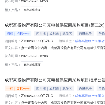
发布时间：
2026-02-26 14:53
高投物产有限公司风险管理部。监督举报电话：028-623
人：王
相关产品：
充电桩供应商
成都高投物产有限公司充电桩供应商采购项目(第二次
招标｜招标公告
四川省｜成都市｜武侯区
通讯电子
货物
项目编号：
ZY20260099QT-ZL-C
招标单位：
成都高投物产有限公
点击查看公告内容：成都高投物产有限公司充电桩供应商采
正文内容：
发布时间：
2026-02-26 12:06
相关产品：
充电桩供应商
成都高投物产有限公司充电桩供应商采购项目结果公
中标｜废标公告
四川省｜成都市｜武侯区
通讯电子
货物
项目编号：
ZY20260099QT-ZL-C
招标单位：
成都高投物产有限公
点击查看公告内容：成都高投物产有限公司充电桩供应商采购
正文内容：