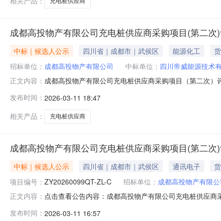
相关产品：
充电桩供应商
成都高投物产有限公司充电桩供应商采购项目(第二次
中标｜候选人公示
四川省｜成都市｜武侯区
能源化工
货
招标单位：
成都高投物产有限公司
中标单位：
四川帝威能源技术
成都高投物产有限公司充电桩供应商采购项目（第二次）评
正文内容：
2092587元。中标候选人第2名：大唐移动通信设备有限
发布时间：
2026-03-11 18:47
238.94分，报价：2090843元。二、监督举报电话：0
相关产品：
充电桩供应商
成都高投物产有限公司充电桩供应商采购项目(第二次
中标｜候选人公示
四川省｜成都市｜武侯区
通讯电子
货
项目编号：
ZY20260099QT-ZL-C
招标单位：
成都高投物产有限公
点击查看公告内容：成都高投物产有限公司充电桩供应商采
正文内容：
发布时间：
2026-03-11 16:57