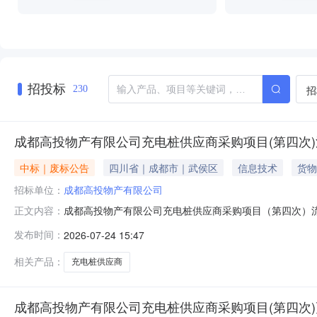
招投标
招
230
成都高投物产有限公司充电桩供应商采购项目(第四次
中标｜废标公告
四川省｜成都市｜武侯区
信息技术
货物
招标单位：
成都高投物产有限公司
成都高投物产有限公司充电桩供应商采购项目（第四次）
正文内容：
二、监督举报电话：028-62371521三、联系方式招标
发布时间：
2026-07-24 15:47
61358593招标代理机构：四川中意招标有限公司地址：四川省
相关产品：
充电桩供应商
成都高投物产有限公司充电桩供应商采购项目(第四次