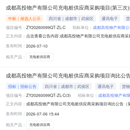
成都高投物产有限公司充电桩供应商采购项目(第三次
中标｜候选人公示
四川省｜成都市｜武侯区
通讯电子
货
项目编号：
ZY20260099QT-ZL-C
招标单位：
成都高投物产有限公
点击查看公告内容:成都高投物产有限公司充电桩供应商采购
正文内容：
发布时间：
2026-07-10
相关产品：
充电桩供应商
成都高投物产有限公司充电桩供应商采购项目询比公告
招标｜招标公告
四川省｜成都市｜武侯区
通讯电子
货物
项目编号：
ZY20260099QT-ZL-C(3)
招标单位：
成都高投物产有
成都高投物产有限公司充电桩供应商采购项目询比公告（
正文内容：
次）进行国内公开询比，兹邀请符合本次公开询比要求的供应商
发布时间：
2026-07-06 15:44
采购项目（第三次）三、资金来源：资金已落实四、公开
要求。3、本项目共1个包，拟确
相关产品：
充电桩供应商