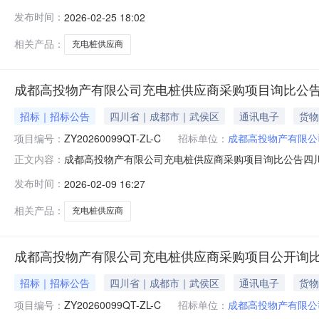
发布时间：
2026-02-25 18:02
相关产品：
充电桩供应商
成都高投物产有限公司充电桩供应商采购项目询比公
招标｜招标公告
四川省｜成都市｜武侯区
通讯电子
货物
项目编号：
ZY20260099QT-ZL-C
招标单位：
成都高投物产有限公
成都高投物产有限公司充电桩供应商采购项目询比公告四
正文内容：
兹邀请符合本次公开询比要求的供应商参加参选。一、项目编
发布时间：
2026-02-09 16:27
已落实四、公开询比项目简介：1、采购内容：成都高投物
供应商参加本次采购活动应具备
相关产品：
充电桩供应商
成都高投物产有限公司充电桩供应商采购项目公开询
招标｜招标公告
四川省｜成都市｜武侯区
通讯电子
货物
项目编号：
ZY20260099QT-ZL-C
招标单位：
成都高投物产有限公