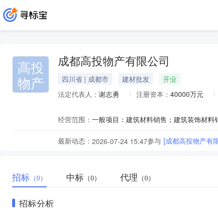
成都高投物产有限公司
高投
物产
四川省 | 成都市
建材批发
开业
法定代表人：
谢志勇
注册资本：
40000万元
经营范围：
最新动态：
参与
[成都高投物产有
2026-07-24 15:47
招标
中标
代理
（0）
（0）
（0）
招标分析