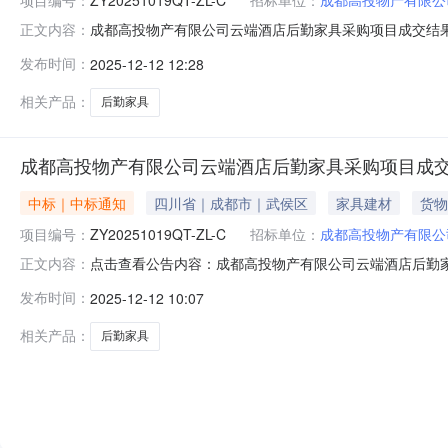
成都高投物产有限公司云端酒店后勤家具采购项目成交结果公
正文内容：
采购项目中选人：四川青田家具实业有限公司中选价格：4
发布时间：
2025-12-12 12:28
规定，经评审确定本项目：中选人：四川青田家具实业有限公
中段1800号天
相关产品：
后勤家具
成都高投物产有限公司云端酒店后勤家具采购项目成
中标｜中标通知
四川省｜成都市｜武侯区
家具建材
货物
项目编号：
ZY20251019QT-ZL-C
招标单位：
成都高投物产有限公
点击查看公告内容：成都高投物产有限公司云端酒店后勤家具
正文内容：
发布时间：
2025-12-12 10:07
相关产品：
后勤家具