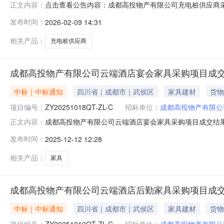
点击查看公告内容：成都高投物产有限公司充电桩供应商采购
正文内容：
发布时间：
2026-02-09 14:31
相关产品：
充电桩供应商
成都高投物产有限公司云端酒店宴会家具采购项目成交结果公示(
中标｜中标通知
四川省｜成都市｜武侯区
家具建材
货物
项目编号：
ZY20251018QT-ZL-C
招标单位：
成都高投物产有限公
成都高投物产有限公司云端酒店宴会家具采购项目成交结果公
正文内容：
采购项目中选人：德尚酒店设备设计（深圳）有限公司中选
发布时间：
2025-12-12 12:28
比文件的规定，经评审确定本项目：中选人：德尚酒店设备设
市高新区益州大道
相关产品：
家具
成都高投物产有限公司云端酒店后勤家具采购项目成交结果公示(
中标｜中标通知
四川省｜成都市｜武侯区
家具建材
货物
项目编号：
ZY20251019QT-ZL-C
招标单位：
成都高投物产有限公