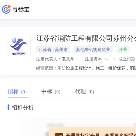
江苏省消防工程有限公司苏州分
江苏省 | 苏州市
其他未列明建筑业
开业
法定代表人：
袁意堂
注册资本：
-
成立日期
经营范围：
招标
中标
代理
（0）
（0）
（0）
招标分析
开通寻标宝会员，查看更多招采
VIP