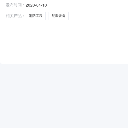
街道集体资产经营公司资产基本情况资产名称蠡谐大厦资产编号0
发布时间：
2020-04-10
配套设备资产名称蠡谐大厦资产编号06090001资产类型1资
相关产品：
消防工程
配套设备