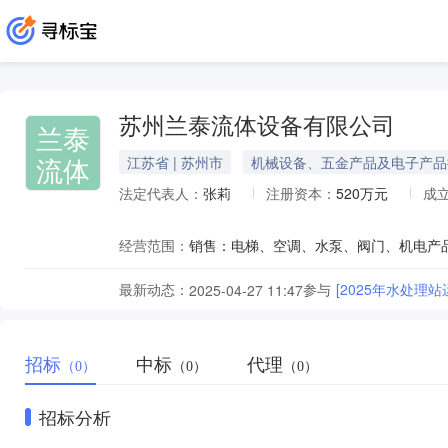
苏州兰泰流体设备有限公司
兰泰
流体
江苏省 | 苏州市
机械设备、五金产品及电子产品
法定代表人：
张莉
注册资本：
520万元
成
经营范围：
最新动态：
参与
[2025年水处理
2025-04-27 11:47
招标
中标
代理
（0）
（0）
（0）
招标分析