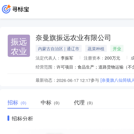
奈曼旗振远农业有限公司
振远
农业
内蒙古自治区 | 通辽市
蔬菜种植
开业
法定代表人：
李振军
注册资本：
200万元
经营范围：
最新动态：
参与
[奈曼旗八仙筒镇
2026-06-17 12:17
招标
中标
代理
（0）
（0）
（0）
招标分析