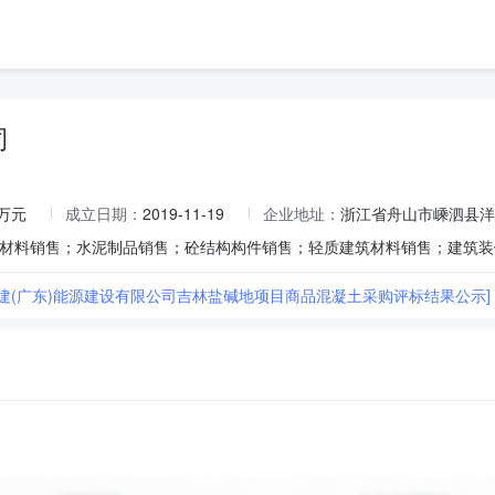
司
0万元
成立日期：
2019-11-19
企业地址：
浙江省舟山市嵊泗县洋山
路建(广东)能源建设有限公司吉林盐碱地项目商品混凝土采购评标结果公示]