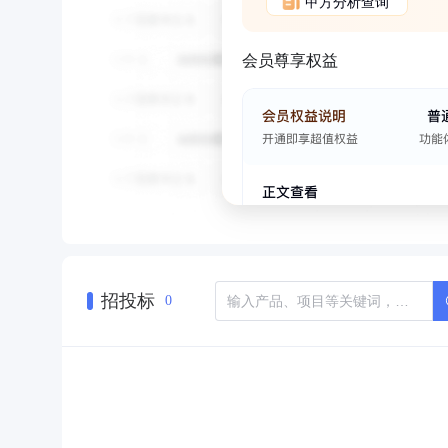
甲方分析查询
会员尊享权益
招投标
0