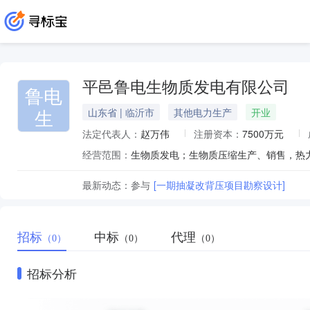
平邑鲁电生物质发电有限公司
鲁电
生
山东省 | 临沂市
其他电力生产
开业
法定代表人：
赵万伟
注册资本：
7500万元
经营范围：
生物质发电；生物质压缩生产、销售，热
最新动态：
参与
[一期抽凝改背压项目勘察设计]
招标
中标
代理
（0）
（0）
（0）
招标分析