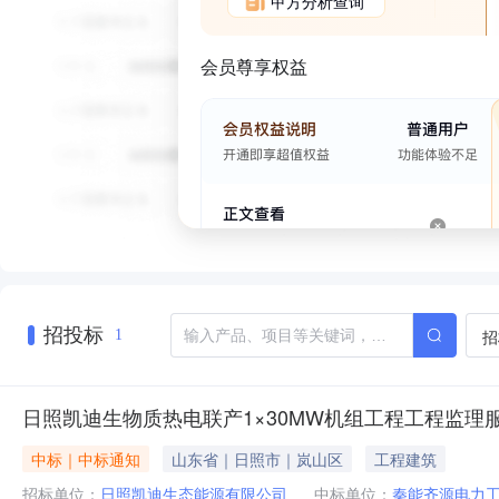
甲方分析查询
会员尊享权益
招投标
招
1
日照凯迪生物质热电联产1×30MW机组工程工程监理
中标｜中标通知
山东省｜日照市｜岚山区
工程建筑
招标单位：
日照凯迪生态能源有限公司
中标单位：
秦能齐源电力