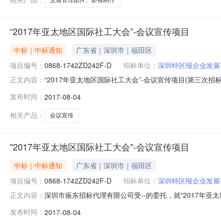
“2017年亚太地区国际社工大会”-会议宣传项目
中标｜中标通知
广东省｜深圳市｜福田区
项目编号：
0868-1742ZD242F-D
招标单位：
深圳特区报企业发展
“2017年亚太地区国际社工大会”-会议宣传项目(第三次招
正文内容：
年亚太地区国际社工大会”-会议宣传项目（第三次招标）（招
发布时间：
2017-08-04
下：一、投标报价及资格审查序号投标人名称投标报价（元）
相关产品：
会议宣传
"2017年亚太地区国际社工大会"-会议宣传项目
中标｜中标通知
广东省｜深圳市｜福田区
项目编号：
0868-1742ZD242F-D
招标单位：
深圳特区报企业发展
深圳市振东招标代理有限公司受--的委托，就“2017年亚太
正文内容：
中标结果如下：一、项目信息项目编号：0868-1742ZD2
发布时间：
2017-08-04
82786018/82786038-809二、采购单位信息采