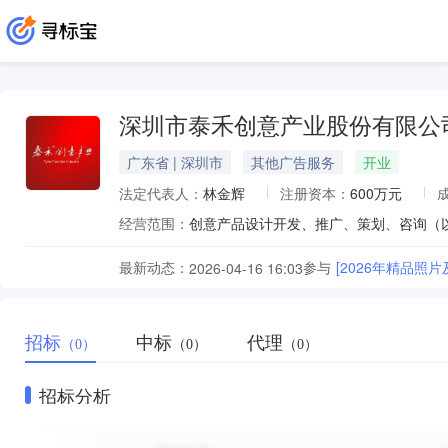
深圳市泰禾创意产业股份有限公
广东省 | 深圳市
其他广告服务
开业
法定代表人：
林金辉
注册资本：
600万元
经营范围：
最新动态：
参与
[2026年精品照
2026-04-16 16:03
招标
中标
代理
（0）
（0）
（0）
招标分析