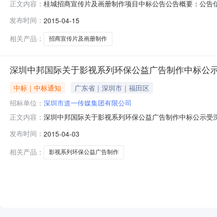
桂城招商宣传片及画册制作项目中标公告公告概要：公告信息
正文内容：
评标委员会成员名单详见公告正文总中标金额详见公告正
发布时间：
2015-04-15
详见公告正文采购人联系方式详见公告正文代理机构名称
限公司受佛山市南海区桂城街道办事处
相关产品：
招商宣传片及画册制作
深圳中邦国际关于影视系列环保公益广告制作中标公
中标｜中标通知
广东省｜深圳市｜福田区
招标单位：
深圳市道一传媒集团有限公司
深圳中邦国际关于影视系列环保公益广告制作中标公示受深圳市
正文内容：
公开招标,经评标委员会严格评审和采购人确认，现将评标
发布时间：
2015-04-03
格2深圳市华脉薪火文化传播有限公司53.75合格3深圳市泰
相关产品：
影视系列环保公益广告制作