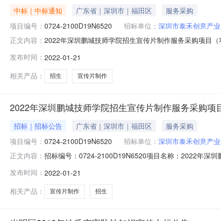
中标｜中标通知
广东省｜深圳市｜福田区
服务采购
项目编号：
0724-2100D19N6520
招标单位：
深圳市泰禾创意产业
2022年深圳鹏城技师学院招生宣传片制作服务采购项目（项目编
正文内容：
2022年深圳鹏城技师学院招生宣传片制作服务采购项目（项目
发布时间：
2022-01-21
2100D19N6520rr二、采购项目名称：2022年深圳鹏
相关产品：
招生
宣传片制作
2022年深圳鹏城技师学院招生宣传片制作服务采购项
招标｜招标公告
广东省｜深圳市｜福田区
服务采购
项目编号：
0724-2100D19N6520
招标单位：
深圳市泰禾创意产业
招标编号：0724-2100D19N6520项目名称：2022
正文内容：
服务采购项目（项目编号:0724-2100D19N6520
发布时间：
2022-01-21
采购项目（项目编号：0724-2100D19N6520）进行公
相关产品：
宣传片制作
招生