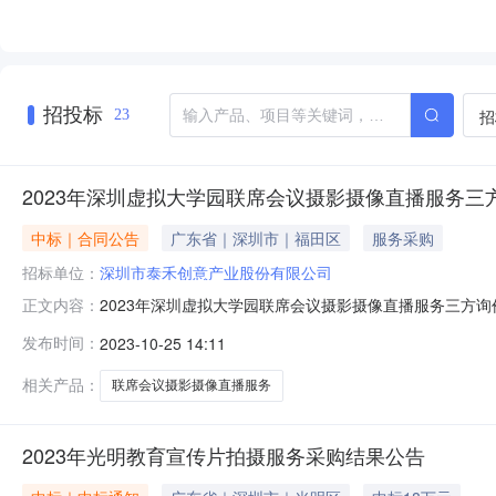
招投标
招
23
2023年深圳虚拟大学园联席会议摄影摄像直播服务三
中标｜合同公告
广东省｜深圳市｜福田区
服务采购
招标单位：
深圳市泰禾创意产业股份有限公司
2023年深圳虚拟大学园联席会议摄影摄像直播服务三方询
正文内容：
询价结果现予以公示。具体情况如下：一、项目名称“20
发布时间：
2023-10-25 14:11
摄影摄像等内容。三、拟委托单位深圳市泰禾创意产业股份
请在公示之日起3个工作日
相关产品：
联席会议摄影摄像直播服务
2023年光明教育宣传片拍摄服务采购结果公告