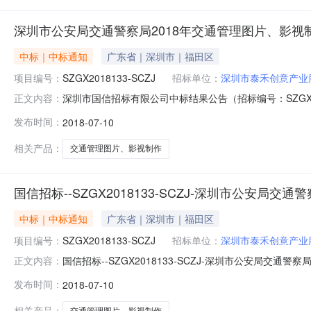
深圳市公安局交通警察局2018年交通管理图片、影视
中标｜中标通知
广东省｜深圳市｜福田区
项目编号：
SZGX2018133-SCZJ
招标单位：
深圳市泰禾创意产业
深圳市国信招标有限公司中标结果公告（招标编号：SZGX2
正文内容：
经评标委员会评议及采购人确认，中标结果如下：1．项目名称
发布时间：
2018-07-10
编号：1822122654．投标人名称和报价情况：序号投标
相关产品：
交通管理图片、影视制作
国信招标--SZGX2018133-SCZJ-深圳市公安局
中标｜中标通知
广东省｜深圳市｜福田区
项目编号：
SZGX2018133-SCZJ
招标单位：
深圳市泰禾创意产业
国信招标--SZGX2018133-SCZJ-深圳市公安局交通
正文内容：
内公开截止时间：招标机构：深圳市国信招标有限公司招标地
发布时间：
2018-07-10
SCZJ）受采购人的委托，就深圳市公安局交通警察局2
相关产品：
交通管理图片、影视制作