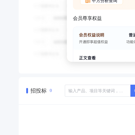
甲方分析查询
会员尊享权益
招投标
0