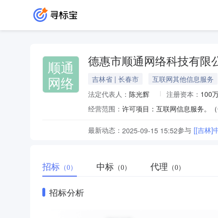
德惠市顺通网络科技有限
顺通
网络
吉林省 | 长春市
互联网其他信息服务
法定代表人：
陈光辉
注册资本：
100
经营范围：
最新动态：
参与
[[吉林
2025-09-15 15:52
招标
中标
代理
（0）
（0）
（0）
招标分析