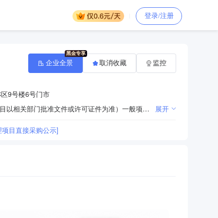
登录/注册
企业全景
取消收藏
监控
区9号楼6号门市
许可项目：互联网信息服务。（依法须经批准的项目，经相关部门批准后方可开展经营活动，具体经营项目以相关部门批准文件或许可证件为准）一般项目：信息咨询服务（不含许可类信息咨询服务）；信息技术咨询服务；技术服务、技术开发、技术咨询、技术交流、技术转让、技术推广；软件开发；电子产品销售；销售代理；通讯设备修理。（除依法须经批准的项目外，凭营业执照依法自主开展经营活动）
展开
理项目直接采购公示]