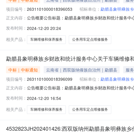
项目编号：
2631101000018396053
招标单位：
勐腊县象明彝族乡
公告概要公告标题：勐腊县象明彝族乡财政和统计服务中心关
正文内容：
县象明彝族乡财政和统计服务中心关于车辆维修和保养服务的框
发布时间：
2024-12-20 20:24
称：勐腊县象明彝族乡财政和统计服务中心关于车辆维修和保养
相关产品：
车辆维修和保养服务
公务用车定点维修服务
勐腊县象明彝族乡财政和统计服务中心关于车辆维修
中标｜中标通知
云南省｜西双版纳傣族自治州｜勐腊县
服务
项目编号：
2631101000018396099
招标单位：
勐腊县象明彝族乡
公告概要公告标题：勐腊县象明彝族乡财政和统计服务中心关
正文内容：
县象明彝族乡财政和统计服务中心关于车辆维修和保养服务的框
发布时间：
2024-12-20 16:54
称：勐腊县象明彝族乡财政和统计服务中心关于车辆维修和保养
相关产品：
车辆维修和保养服务
公务用车定点维修服务
4532823JH202401426:西双版纳州勐腊县