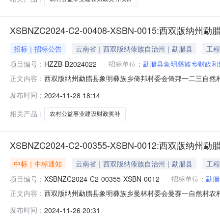
XSBNZC2024-C2-00408-XSBN-001
招标｜招标公告
云南省｜西双版纳傣族自治州｜勐腊县
工程
项目编号：
HZZB-B2024022
招标单位：
勐腊县象明彝族乡财政和
西双版纳州勐腊县象明彝族乡倚邦村委会倚邦一二三自然
正文内容：
委会倚邦一二三自然村农村公益事业建设财政奖补项目采购单位勐
发布时间：
2024-11-28 18:14
至2024-12-0623:59:00每日上午:06:00至12
相关产品：
农村公益事业建设财政奖补
XSBNZC2024-C2-00355-XSBN-0012
中标｜中标通知
云南省｜西双版纳傣族自治州｜勐腊县
工程
项目编号：
XSBNZC2024-C2-00355-XSBN-0012
招标单位：
勐腊
西双版纳州勐腊县象明彝族乡曼林村委会曼赛一自然村农
正文内容：
然村农村公益事业建设财政奖补项目采购单位勐腊县象明彝族乡财政
发布时间：
2024-11-26 20:31
供应商勐腊锦疆建筑安装工程公司;总成交金额￥59.726