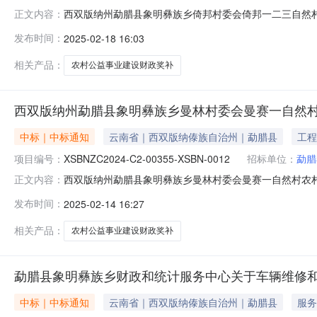
西双版纳州勐腊县象明彝族乡倚邦村委会倚邦一二三自然
正文内容：
一二三自然村农村公益事业建设财政奖补项目采购项目的潜在
发布时间：
2025-02-18 16:03
况项目编号：XSBNZC2024-C2-00408-XSB
算金额（
相关产品：
农村公益事业建设财政奖补
西双版纳州勐腊县象明彝族乡曼林村委会曼赛一自然
中标｜中标通知
云南省｜西双版纳傣族自治州｜勐腊县
工程
项目编号：
XSBNZC2024-C2-00355-XSBN-0012
招标单位：
勐腊
西双版纳州勐腊县象明彝族乡曼林村委会曼赛一自然村农村公益事
正文内容：
双版纳州勐腊县象明彝族乡曼林村委会曼赛一自然村农村
发布时间：
2025-02-14 16:27
设财政奖补项目供应商名称：勐腊锦疆建筑安装工程公司供应
法评审
相关产品：
农村公益事业建设财政奖补
勐腊县象明彝族乡财政和统计服务中心关于车辆维修
中标｜中标通知
云南省｜西双版纳傣族自治州｜勐腊县
服务