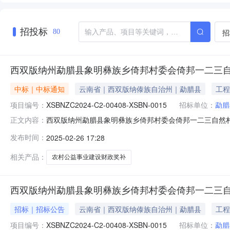
招投标
招
80
西双版纳州勐腊县象明彝族乡倚邦村委会倚邦一二三
中标｜中标通知
云南省｜西双版纳傣族自治州｜勐腊县
工程
项目编号：
XSBNZC2024-C2-00408-XSBN-0015
招标单位：
勐腊
西双版纳州勐腊县象明彝族乡倚邦村委会倚邦一二三自然村农村
正文内容：
XSBN-0015原公告的采购项目名称：XSBNZC2024
发布时间：
2025-02-26 17:28
次公告日期：2024-12-1100:00:00.0二、更正
相关产品：
农村公益事业建设财政奖补
西双版纳州勐腊县象明彝族乡倚邦村委会倚邦一二三
招标｜招标公告
云南省｜西双版纳傣族自治州｜勐腊县
工程
项目编号：
XSBNZC2024-C2-00408-XSBN-0015
招标单位：
勐腊