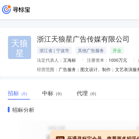
浙江天狼星广告传媒有限公司
天狼
星
浙江省 | 宁波市
其他广告服务
开业
法定代表人：
王海标
注册资本：
1000万元
经营范围：
招标
中标
代理
（0）
（0）
（0）
招标分析
开通寻标宝会员，查看更多招采
VIP