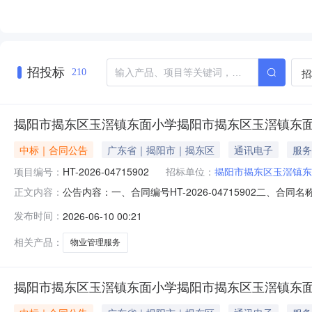
招投标
招
210
揭阳市揭东区玉滘镇东面小学揭阳市揭东区玉滘镇东
中标｜合同公告
广东省｜揭阳市｜揭东区
通讯电子
服务
项目编号：
HT-2026-04715902
招标单位：
揭阳市揭东区玉滘镇东
公告内容：一、合同编号HT-2026-04715902二、合
正文内容：
玉滘镇东面小学物业管理服务定点采购五、合同主体采购人(甲
发布时间：
2026-06-10 00:21
方)：揭阳市揭东区博达教育咨询有限公司地址：埔田镇埔田村联
相关产品：
物业管理服务
揭阳市揭东区玉滘镇东面小学揭阳市揭东区玉滘镇东