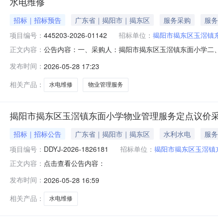
水电维修
招标｜招标预告
广东省｜揭阳市｜揭东区
服务采购
服务
项目编号：
445203-2026-01142
招标单位：
揭阳市揭东区玉滘镇
公告内容：一、采购人：揭阳市揭东区玉滘镇东面小学二、采购
正文内容：
（元）：4000.00六、需求时间：七、采购方式：9八、备案时间：
发布时间：
2026-05-28 17:23
相关产品：
水电维修
物业管理服务
揭阳市揭东区玉滘镇东面小学物业管理服务定点议价
招标｜招标公告
广东省｜揭阳市｜揭东区
水利水电
服务
项目编号：
DDYJ-2026-1826181
招标单位：
揭阳市揭东区玉滘镇
点击查看公告内容：
正文内容：
发布时间：
2026-05-28 16:59
相关产品：
水电维修