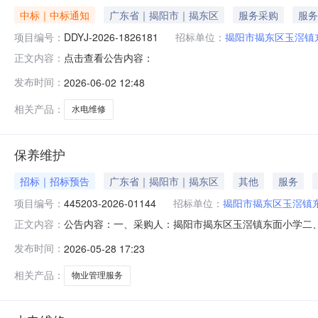
中标｜中标通知
广东省｜揭阳市｜揭东区
服务采购
服务
项目编号：
DDYJ-2026-1826181
招标单位：
揭阳市揭东区玉滘镇
点击查看公告内容：
正文内容：
发布时间：
2026-06-02 12:48
相关产品：
水电维修
保养维护
招标｜招标预告
广东省｜揭阳市｜揭东区
其他
服务
项目编号：
445203-2026-01144
招标单位：
揭阳市揭东区玉滘镇
公告内容：一、采购人：揭阳市揭东区玉滘镇东面小学二、采购
正文内容：
（元）：3800.00六、需求时间：七、采购方式：9八、备案时间：
发布时间：
2026-05-28 17:23
相关产品：
物业管理服务