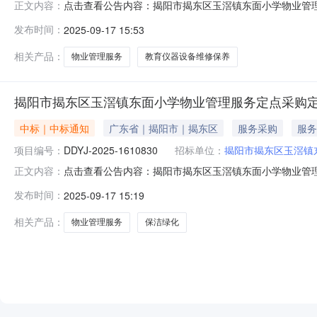
点击查看公告内容：揭阳市揭东区玉滘镇东面小学物业管理服务
正文内容：
本项目于2025-09-1617:03:08启动。现将本
发布时间：
2025-09-17 15:53
交价：3970.00（叁仟玖佰柒拾元整）（三）成交标的明
相关产品：
物业管理服务
教育仪器设备维修保养
揭阳市揭东区玉滘镇东面小学物业管理服务定点采购
中标｜中标通知
广东省｜揭阳市｜揭东区
服务采购
服务
项目编号：
DDYJ-2025-1610830
招标单位：
揭阳市揭东区玉滘镇
点击查看公告内容：揭阳市揭东区玉滘镇东面小学物业管理服务
正文内容：
本项目于2025-09-1617:00:03启动。现将本
发布时间：
2025-09-17 15:19
交价：67200.00（陆万柒仟贰佰元整）（三）成交标的明
相关产品：
物业管理服务
保洁绿化