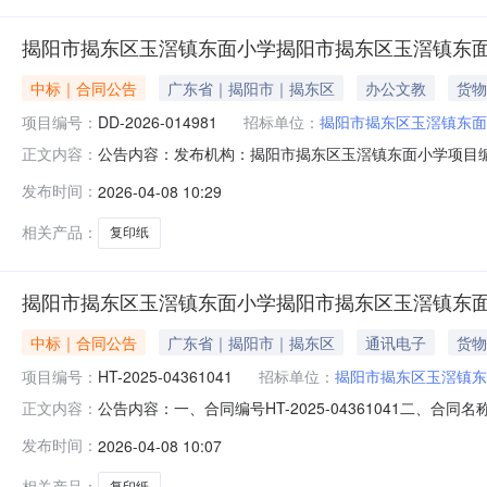
揭阳市揭东区玉滘镇东面小学揭阳市揭东区玉滘镇东
中标｜合同公告
广东省｜揭阳市｜揭东区
办公文教
货物
项目编号：
DD-2026-014981
招标单位：
揭阳市揭东区玉滘镇东面
公告内容：发布机构：揭阳市揭东区玉滘镇东面小学项目编号：D
正文内容：
合同三、项目编号DD-2026-014981四、项目名
发布时间：
2026-04-08 10:29
镇东面小学联系方式：13927042665供应商(乙方)：
相关产品：
复印纸
揭阳市揭东区玉滘镇东面小学揭阳市揭东区玉滘镇东
中标｜合同公告
广东省｜揭阳市｜揭东区
通讯电子
货物
项目编号：
HT-2025-04361041
招标单位：
揭阳市揭东区玉滘镇东
公告内容：一、合同编号HT-2025-04361041二、
正文内容：
小学采购订单五、合同主体采购人(甲方)：揭阳市揭东区玉
发布时间：
2026-04-08 10:07
源佳文具店地址：云路镇联系方式：18318854737六、合同主
相关产品：
复印纸