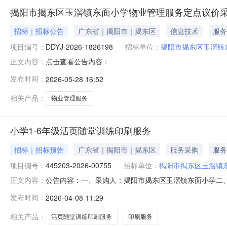
揭阳市揭东区玉滘镇东面小学物业管理服务定点议价
招标｜招标公告
广东省｜揭阳市｜揭东区
信息技术
服务
项目编号：
DDYJ-2026-1826198
招标单位：
揭阳市揭东区玉滘镇
点击查看公告内容：
正文内容：
发布时间：
2026-05-28 16:52
相关产品：
物业管理服务
小学1-6年级活页随堂训练印刷服务
招标｜招标预告
广东省｜揭阳市｜揭东区
服务采购
服务
项目编号：
445203-2026-00755
招标单位：
揭阳市揭东区玉滘镇
公告内容：一、采购人：揭阳市揭东区玉滘镇东面小学二、采购
正文内容：
刷服务五、采购预算金额（元）：4894.92六、需求时间：七、
发布时间：
2026-04-08 11:29
0810:48:51
相关产品：
活页随堂训练印刷服务
印刷服务