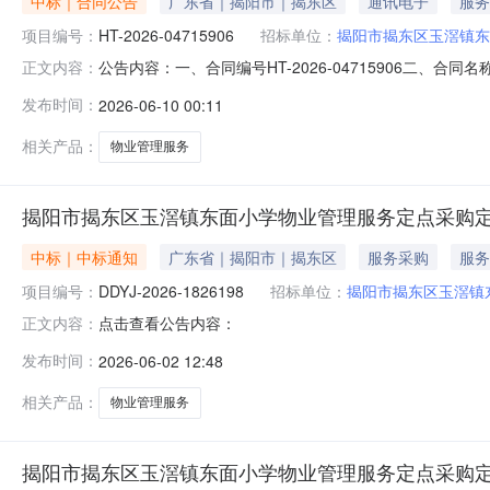
中标｜合同公告
广东省｜揭阳市｜揭东区
通讯电子
服务
项目编号：
HT-2026-04715906
招标单位：
揭阳市揭东区玉滘镇东
公告内容：一、合同编号HT-2026-04715906二、合
正文内容：
玉滘镇东面小学物业管理服务定点采购五、合同主体采购人(甲
发布时间：
2026-06-10 00:11
方)：揭阳市揭东区博达教育咨询有限公司地址：埔田镇埔田村联
相关产品：
物业管理服务
揭阳市揭东区玉滘镇东面小学物业管理服务定点采购
中标｜中标通知
广东省｜揭阳市｜揭东区
服务采购
服务
项目编号：
DDYJ-2026-1826198
招标单位：
揭阳市揭东区玉滘镇
点击查看公告内容：
正文内容：
发布时间：
2026-06-02 12:48
相关产品：
物业管理服务
揭阳市揭东区玉滘镇东面小学物业管理服务定点采购