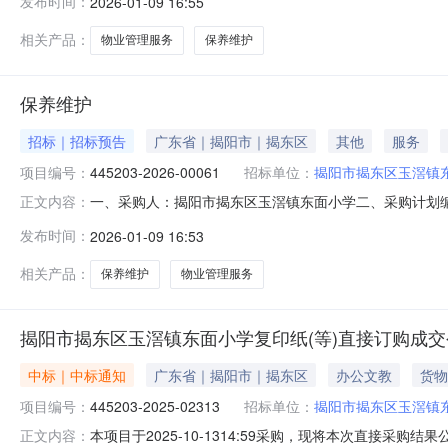
发布时间：
2026-01-09 16:55
相关产品：
物业管理服务
保养维护
保养维护
招标｜招标预告
广东省｜揭阳市｜揭东区
其他
服务
项目编号：
445203-2026-00061
招标单位：
揭阳市揭东区玉滘镇
一、采购人：揭阳市揭东区玉滘镇东面小学二、采购计划编号：
正文内容：
2500.00六、需求时间：七、采购方式：电子卖场八、备案时间：2
发布时间：
2026-01-09 16:53
相关产品：
保养维护
物业管理服务
揭阳市揭东区玉滘镇东面小学复印纸(等)直接订购成交
中标｜中标通知
广东省｜揭阳市｜揭东区
办公文教
货物
项目编号：
445203-2025-02313
招标单位：
揭阳市揭东区玉滘镇
本项目于2025-10-1314:59采购，现将本次直接采购结
正文内容：