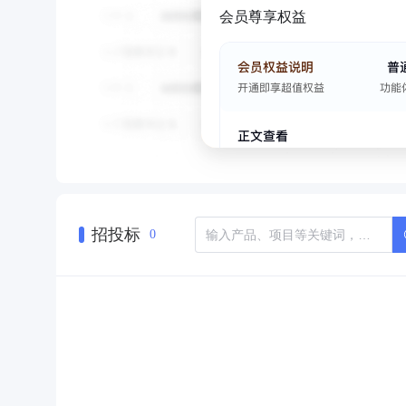
会员尊享权益
招投标
0