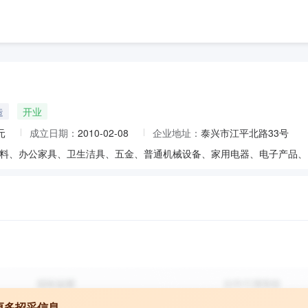
造
开业
元
成立日期：
2010-02-08
企业地址：
泰兴市江平北路33号
更多招采信息