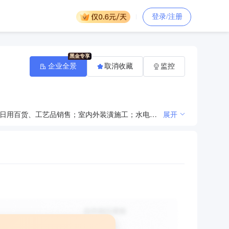
登录/注册
企业全景
取消收藏
监控
空腔板制造、销售；建筑装潢材料、办公家具、卫生洁具、五金、普通机械设备、家用电器、电子产品、日用百货、工艺品销售；室内外装潢施工；水电安装施工。（依法须经批准的项目，经相关部门批准后方可开展经营活动）
展开