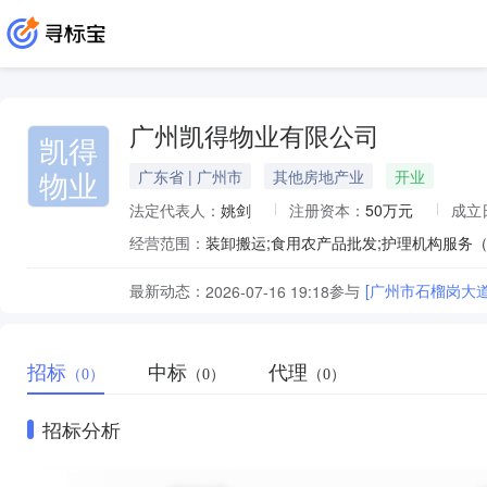
广州凯得物业有限公司
凯得
物业
广东省 | 广州市
其他房地产业
开业
法定代表人：
姚剑
注册资本：
50万元
成立
经营范围：
最新动态：
参与
[广州市石榴岗大
2026-07-16 19:18
招标
中标
代理
（0）
（0）
（0）
招标分析