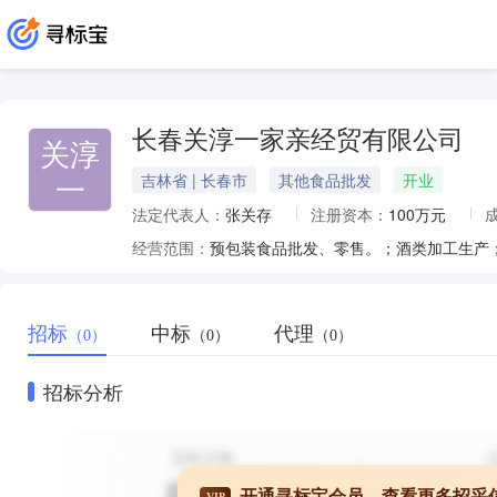
长春关淳一家亲经贸有限公司
关淳
一
吉林省 | 长春市
其他食品批发
开业
法定代表人：
张关存
注册资本：
100万元
经营范围：
招标
中标
代理
（0）
（0）
（0）
招标分析
开通寻标宝会员，查看更多招采
VIP