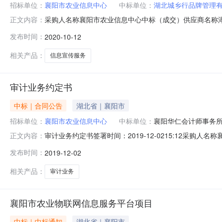
招标单位：
襄阳市农业信息中心
中标单位：
湖北城乡行品牌管理
采购人名称襄阳市农业信息中心中标（成交）供应商名称湖北城
正文内容：
http://www.ggzy.gov.cn/information/html/b/420000/02
发布时间：
2020-10-12
相关产品：
信息宣传服务
审计业务约定书
中标｜合同公告
湖北省｜襄阳市
招标单位：
襄阳市农业信息中心
中标单位：
襄阳华仁会计师事务
审计业务约定书签署时间：2019-12-0215:12采
正文内容：
署时间2019-12-0215:12:08
发布时间：
2019-12-02
相关产品：
审计业务
襄阳市农业物联网信息服务平台项目
中标｜中标通知
湖北省｜襄阳市