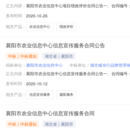
襄阳市农业信息中心项目绩效评价合同公告一、合同编号
正文内容：
（甲方）：襄阳市农业信息中心2、地址：襄阳市襄城区铁佛寺
发布时间：
2020-10-26
址：襄阳市万达广场写字楼1002室6、联系方式：1507
14、主要标的单
相关产品：
农业信息中心
绩效评价
襄阳市农业信息中心信息宣传服务合同公告
中标｜中标通知
湖北省｜襄阳市
招标单位：
襄阳市农业信息中心
中标单位：
湖北城乡行品牌管理
襄阳市农业信息中心信息宣传服务合同公告一、合同编号
正文内容：
1、采购人（甲方）：襄阳市农业信息中心2、地址：襄阳市襄
发布时间：
2020-10-12
址：襄阳市襄城区隆中路18号大学生科技园4楼401室6、
的数量：14、
相关产品：
信息宣传服务
摄影服务
襄阳市农业信息中心信息宣传服务合同
中标｜中标通知
湖北省｜襄阳市