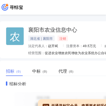
襄阳市农业信息中心
农
湖北省 | 襄阳市
注销
法定代表人：
赵开斌
注册资本：
49.5万元
经营范围：
促进农业增效农民增收为农业系统办公自动
招标
中标
代理
（0）
（0）
（0）
招标分析
开通寻标宝会员，查看更多招采
VIP