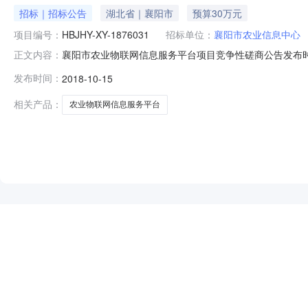
招标｜招标公告
湖北省｜襄阳市
预算30万元
项目编号：
HBJHY-XY-1876031
招标单位：
襄阳市农业信息中心
襄阳市农业物联网信息服务平台项目竞争性磋商公告发布时间
正文内容：
限公司招标地区：湖北省招标产品：固定电话所属行业：;电
发布时间：
2018-10-15
业物联网信息服务平台项目组织竞争性磋商，欢迎符合资格条件
息
相关产品：
农业物联网信息服务平台
NEW
HOT
5折起