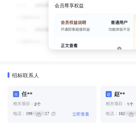
会员尊享权益
招标联系人
任**
赵**
任
赵
个
个
2
1
相关项目：
相关项目：
立即查看
电话：
199
17
电话：
182
******
*****