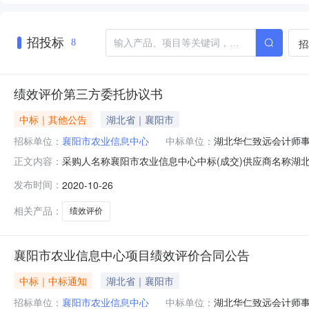
招投标
招
8
绩效评价第三方委托协议书
中标｜其他公告
湖北省｜襄阳市
招标单位：
襄阳市农业信息中心
中标单位：
湖北华仁致远会计师
采购人名称襄阳市农业信息中心中标(成交)供应商名称湖北华仁致
正文内容：
发布时间：
2020-10-26
相关产品：
绩效评价
襄阳市农业信息中心项目绩效评价合同公告
中标｜中标通知
湖北省｜襄阳市
招标单位：
襄阳市农业信息中心
中标单位：
湖北华仁致远会计师