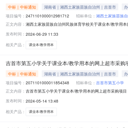
中标｜中标通知
湖南省｜湘西土家族苗族自治州｜吉首市
办
项目编号：
2471101000012981712
招标单位：
湘西土家族苗族自
湘西土家族苗族自治州民族体育学校关于课业本/教学用本的网
正文内容：
称:湘西土家族苗族自治州民族体育学校关于课业本/教学用本的网
发布时间：
2024-06-29 11:33
行政区划编码:433199项目所在行政区划名称:湘西土
相关产品：
课业本/教学用本
吉首市第五小学关于课业本/教学用本的网上超市采购
中标｜中标通知
湖南省｜湘西土家族苗族自治州｜吉首市
办
项目编号：
2071101000011854348
招标单位：
吉首市第五小学
吉首市第五小学关于课业本/教学用本的网上超市采购项目（项
正文内容：
于课业本/教学用本的网上超市采购项目项目编号:2071101
发布时间：
2024-05-14 13:48
南省湘西土家族苗族自治州吉首市报价起止时间:-二、采购
相关产品：
课业本/教学用本