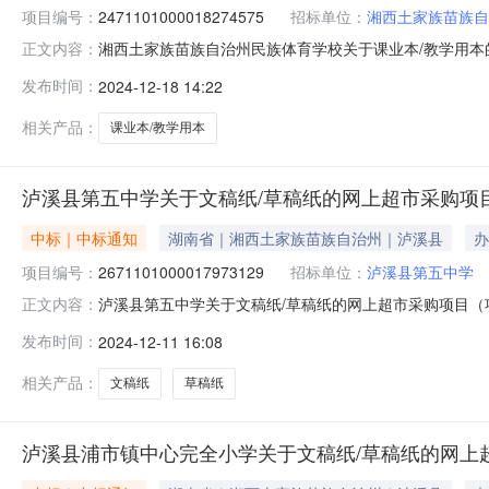
项目编号：
2471101000018274575
招标单位：
湘西土家族苗族自
湘西土家族苗族自治州民族体育学校关于课业本/教学用本的网
正文内容：
称:湘西土家族苗族自治州民族体育学校关于课业本/教学用本的网
发布时间：
2024-12-18 14:22
行政区划编码:433199项目所在行政区划名称:湘西土
相关产品：
课业本/教学用本
泸溪县第五中学关于文稿纸/草稿纸的网上超市采购项
中标｜中标通知
湖南省｜湘西土家族苗族自治州｜泸溪县
办
项目编号：
2671101000017973129
招标单位：
泸溪县第五中学
泸溪县第五中学关于文稿纸/草稿纸的网上超市采购项目（项目
正文内容：
文稿纸/草稿纸的网上超市采购项目项目编号:267110100
发布时间：
2024-12-11 16:08
湘西土家族苗族自治州泸溪县报价起止时间:-二、采购单位
相关产品：
文稿纸
草稿纸
泸溪县浦市镇中心完全小学关于文稿纸/草稿纸的网上