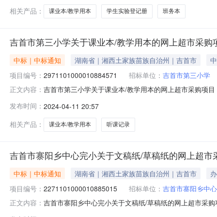
相关产品：
课业本/教学用本
学生实验登记册
班务本
吉首市第三小学关于课业本/教学用本的网上超市采购
中标｜中标通知
湖南省｜湘西土家族苗族自治州｜吉首市
中
项目编号：
2971101000010884571
招标单位：
吉首市第三小学
吉首市第三小学关于课业本/教学用本的网上超市采购项目（项
正文内容：
于课业本/教学用本的网上超市采购项目项目编号:2971101
发布时间：
2024-04-11 20:57
南省湘西土家族苗族自治州吉首市报价起止时间:-二、采
相关产品：
课业本/教学用本
听课记录
吉首市寨阳乡中心完小关于文稿纸/草稿纸的网上超市
中标｜中标通知
湖南省｜湘西土家族苗族自治州｜吉首市
办
项目编号：
2271101000010885015
招标单位：
吉首市寨阳乡中心
吉首市寨阳乡中心完小关于文稿纸/草稿纸的网上超市采购项目
正文内容：
中心完小关于文稿纸/草稿纸的网上超市采购项目项目编号:2271