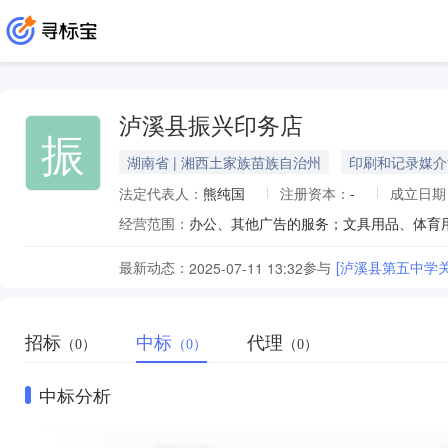
泸溪县振兴印务店
振
湖南省 | 湘西土家族苗族自治州
印刷和记录媒介
法定代表人：
熊纯国
注册资本：
-
成立日期
经营范围：
办公、其他广告的服务；文具用品、体育
最新动态：
参与
[泸溪县第五中学
2025-07-11 13:32
招标
中标
代理
（0）
（0）
（0）
中标分析