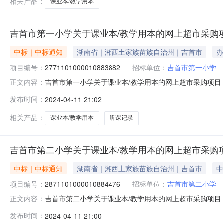
相关产品：
课业本/教学用本
吉首市第一小学关于课业本/教学用本的网上超市采购
中标｜中标通知
湖南省｜湘西土家族苗族自治州｜吉首市
办
项目编号：
2771101000010883882
招标单位：
吉首市第一小学
吉首市第一小学关于课业本/教学用本的网上超市采购项目（项
正文内容：
于课业本/教学用本的网上超市采购项目项目编号:27711010
发布时间：
2024-04-11 21:02
政区划名称:湖南省湘西土家族苗族自治州吉首市报价起止时
相关产品：
课业本/教学用本
听课记录
吉首市第二小学关于课业本/教学用本的网上超市采购
中标｜中标通知
湖南省｜湘西土家族苗族自治州｜吉首市
中
项目编号：
2871101000010884476
招标单位：
吉首市第二小学
吉首市第二小学关于课业本/教学用本的网上超市采购项目（项
正文内容：
于课业本/教学用本的网上超市采购项目项目编号:28711010
发布时间：
2024-04-11 21:00
区划名称:湖南省湘西土家族苗族自治州吉首市报价起止时