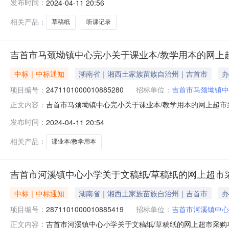
发布时间：
2024-04-11 20:56
目所在行政区划名称:湖南省湘西土家族苗族自治州吉首市
相关产品：
草稿纸
听课记录
吉首市马颈坳镇中心完小关于课业本/教学用本的网上
中标｜中标通知
湖南省｜湘西土家族苗族自治州｜吉首市
办
项目编号：
2471101000010885280
招标单位：
吉首市马颈坳镇中
吉首市马颈坳镇中心完小关于课业本/教学用本的网上超市采购
正文内容：
颈坳镇中心完小关于课业本/教学用本的网上超市采购项目项目编号
发布时间：
2024-04-11 20:54
行政区划名称:湖南省湘西土家族苗族自治州吉首市报价起
相关产品：
课业本/教学用本
吉首市河溪镇中心小学关于文稿纸/草稿纸的网上超市
中标｜中标通知
湖南省｜湘西土家族苗族自治州｜吉首市
办
项目编号：
2871101000010885419
招标单位：
吉首市河溪镇中心
吉首市河溪镇中心小学关于文稿纸/草稿纸的网上超市采购项目
正文内容：