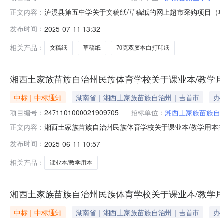
泸溪县第五中学关于文稿纸/草稿纸的网上超市采购项目（项目
正文内容：
文稿纸/草稿纸的网上超市采购项目项目编号:267110100
发布时间：
2025-07-11 13:32
湘西土家族苗族自治州泸溪县报价起止时间:-二、采购单位
相关产品：
文稿纸
草稿纸
70克双胶本白打印纸
湘西土家族苗族自治州民族体育学校关于课业本/教学
中标｜中标通知
湖南省｜湘西土家族苗族自治州｜吉首市
办
项目编号：
2471101000021909705
招标单位：
湘西土家族苗族自
湘西土家族苗族自治州民族体育学校关于课业本/教学用本的网
正文内容：
称:湘西土家族苗族自治州民族体育学校关于课业本/教学用本的网
发布时间：
2025-06-11 10:57
行政区划编码:433199项目所在行政区划名称:湘西土
相关产品：
课业本/教学用本
湘西土家族苗族自治州民族体育学校关于课业本/教学
中标｜中标通知
湖南省｜湘西土家族苗族自治州｜吉首市
办