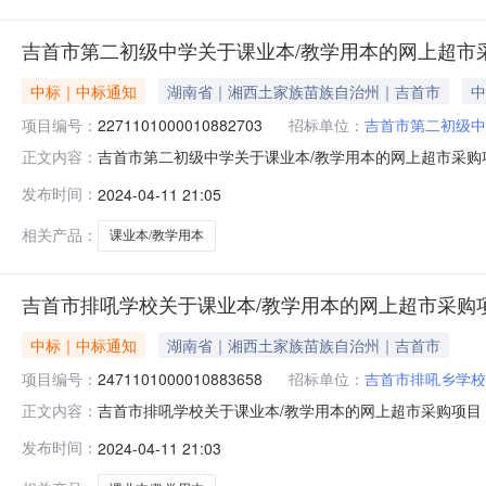
吉首市第二初级中学关于课业本/教学用本的网上超市
中标｜中标通知
湖南省｜湘西土家族苗族自治州｜吉首市
中
项目编号：
2271101000010882703
招标单位：
吉首市第二初级中
吉首市第二初级中学关于课业本/教学用本的网上超市采购项目
正文内容：
级中学关于课业本/教学用本的网上超市采购项目项目编号:2271
发布时间：
2024-04-11 21:05
目所在行政区划名称:湖南省湘西土家族苗族自治州吉首市报
相关产品：
课业本/教学用本
吉首市排吼学校关于课业本/教学用本的网上超市采购
中标｜中标通知
湖南省｜湘西土家族苗族自治州｜吉首市
项目编号：
2471101000010883658
招标单位：
吉首市排吼乡学校
吉首市排吼学校关于课业本/教学用本的网上超市采购项目（项
正文内容：
于课业本/教学用本的网上超市采购项目项目编号:2471101
发布时间：
2024-04-11 21:03
南省湘西土家族苗族自治州吉首市报价起止时间:-二、采