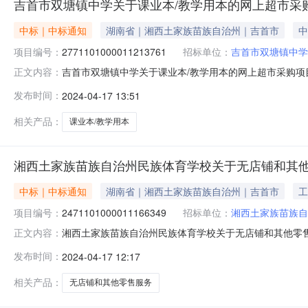
吉首市双塘镇中学关于课业本/教学用本的网上超市采
中标｜中标通知
湖南省｜湘西土家族苗族自治州｜吉首市
中
项目编号：
2771101000011213761
招标单位：
吉首市双塘镇中学
吉首市双塘镇中学关于课业本/教学用本的网上超市采购项目（
正文内容：
学关于课业本/教学用本的网上超市采购项目项目编号:27711
发布时间：
2024-04-17 13:51
湖南省湘西土家族苗族自治州吉首市报价起止时间:-二、
相关产品：
课业本/教学用本
湘西土家族苗族自治州民族体育学校关于无店铺和其
中标｜中标通知
湖南省｜湘西土家族苗族自治州｜吉首市
工
项目编号：
2471101000011166349
招标单位：
湘西土家族苗族自
湘西土家族苗族自治州民族体育学校关于无店铺和其他零售服务
正文内容：
目名称:湘西土家族苗族自治州民族体育学校关于无店铺和其他零售
发布时间：
2024-04-17 12:17
息：项目所在行政区划编码:433199项目所在行政区划
相关产品：
无店铺和其他零售服务