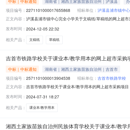
中标｜中标通知
湖南省｜湘西土家族苗族自治州｜泸溪县
办
项目编号：
2271101000017655868
招标单位：
泸溪县浦市镇中心
泸溪县浦市镇中心完全小学关于文稿纸/草稿纸的网上超市采购
正文内容：
市镇中心完全小学关于文稿纸/草稿纸的网上超市采购项目项目编号
发布时间：
2024-12-05 22:32
在行政区划名称:湖南省湘西土家族苗族自治州泸溪县报价
相关产品：
文稿纸
草稿纸
吉首市铁路学校关于课业本/教学用本的网上超市采购
中标｜中标通知
湖南省｜湘西土家族苗族自治州｜吉首市
项目编号：
2571101000013904538
招标单位：
吉首市铁路学校
吉首市铁路学校关于课业本/教学用本的网上超市采购项目（项
正文内容：
于课业本/教学用本的网上超市采购项目项目编号:2571101
发布时间：
2024-07-31 18:27
南省湘西土家族苗族自治州吉首市报价起止时间:-二、采
相关产品：
课业本/教学用本
湘西土家族苗族自治州民族体育学校关于课业本/教学