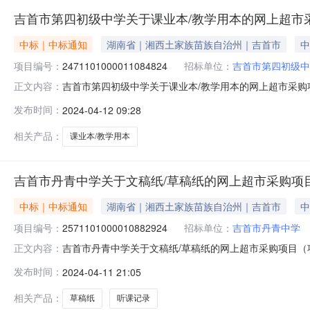
吉首市第四初级中学关于课业本/教学用本的网上超市
中标｜中标通知
湖南省｜湘西土家族苗族自治州｜吉首市
中
项目编号：
2471101000011084824
招标单位：
吉首市第四初级中
吉首市第四初级中学关于课业本/教学用本的网上超市采购项目
正文内容：
级中学关于课业本/教学用本的网上超市采购项目项目编号:2471
发布时间：
2024-04-12 09:28
项目所在行政区划名称:湖南省湘西土家族苗族自治州吉首
相关产品：
课业本/教学用本
吉首市丹青中学关于文稿纸/草稿纸的网上超市采购项
中标｜中标通知
湖南省｜湘西土家族苗族自治州｜吉首市
中
项目编号：
2571101000010882924
招标单位：
吉首市丹青中学
吉首市丹青中学关于文稿纸/草稿纸的网上超市采购项目（项目
正文内容：
文稿纸/草稿纸的网上超市采购项目项目编号:257110100
发布时间：
2024-04-11 21:05
湘西土家族苗族自治州吉首市报价起止时间:-二、采购单位
相关产品：
草稿纸
听课记录