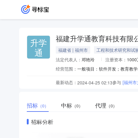
福建升学通教育科技有限
升学
通
福建省 | 福州市
工程和技术研究和试
法定代表人：
邓艳玲
注册资本：
100
经营范围：
最新动态：
参与
[福州
2024-04-25 02:13
招标
中标
代理
（0）
（0）
（0）
招标分析