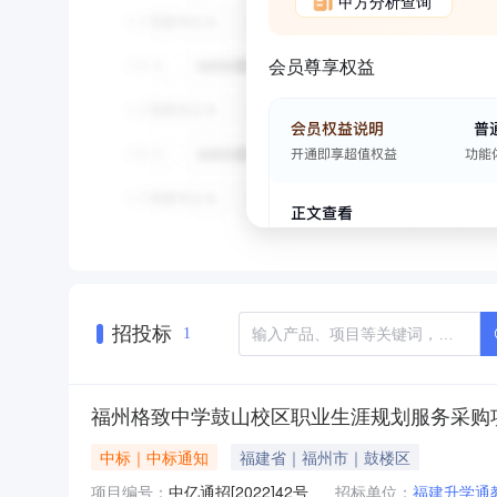
甲方分析查询
会员尊享权益
招投标
1
福州格致中学鼓山校区职业生涯规划服务采购
中标｜中标通知
福建省｜福州市｜鼓楼区
项目编号：
中亿通招[2022]42号
招标单位：
福建升学通