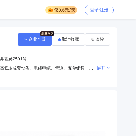
登录/注册
企业全景
取消收藏
监控
西路2591号
电力安装工程、市政工程、建筑工程施工，电力设计及技术咨询，提供劳务服务，机械吊装、运输服务，高低压成套设备、电线电缆、管道、五金销售，机械租赁，建筑劳务分包，汽车租赁。（依法须经批准的项目，经相关部门批准后方可开展经营活动）
展开