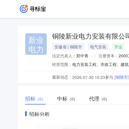
铜陵新业电力安装有限公
新业
电力
安徽省 | 铜陵市
电气安装
开业
法定代表人：
郑中青
注册资本：
200
经营范围：
最新动态：
参与
[铜陵市
2026-07-30 10:23
招标
中标
代理
（0）
（0）
（0）
招标分析