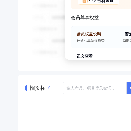
甲方分析查询
会员尊享权益
招投标
0