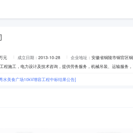
司
0万元
成立日期：
2013-10-28
企业地址：
安徽省铜陵市铜官区铜井
秀水美食广场10kV增容工程中标结果公告]