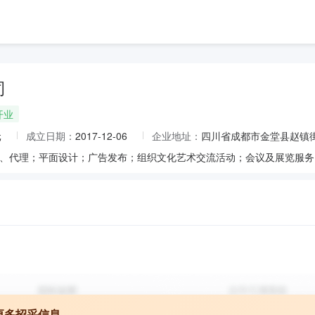
司
开业
元
成立日期：
2017-12-06
企业地址：
四川省成都市金堂县赵镇街道
更多招采信息