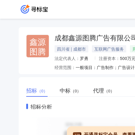
成都鑫源图腾广告有限公
鑫源
图腾
四川省 | 成都市
互联网广告服务
法定代表人：
罗勇
注册资本：
500万
经营范围：
招标
中标
代理
（0）
（0）
（0）
招标分析
开通寻标宝会员，查看
VIP