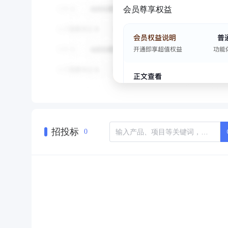
会员尊享权益
招投标
0