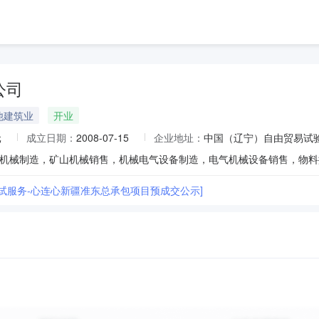
公司
他建筑业
开业
元
成立日期：
2008-07-15
企业地址：
中国（辽宁）自由贸易试验
调试服务-心连心新疆准东总承包项目预成交公示]