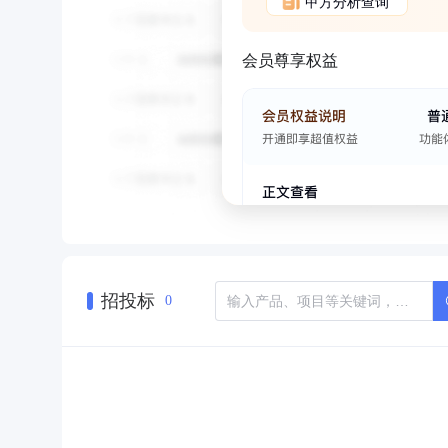
甲方分析查询
会员尊享权益
招投标
0