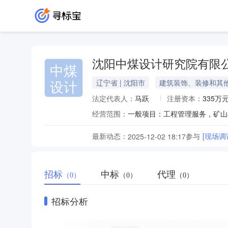
沈阳中煤设计研究院有限
中煤
设计
辽宁省 | 沈阳市
建筑装饰、装修和其
法定代表人：
马跃
注册资本：
335万
经营范围：
最新动态：
参与
[现场
2025-12-02 18:17
招标
中标
代理
（0）
（0）
（0）
招标分析