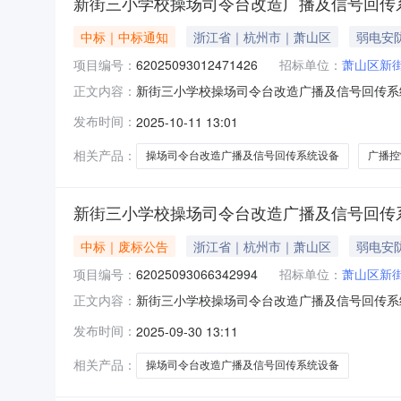
新街三小学校操场司令台改造广播及信号回传
中标｜中标通知
浙江省｜杭州市｜萧山区
弱电安
项目编号：
62025093012471426
招标单位：
萧山区新
新街三小学校操场司令台改造广播及信号回传系统设
正文内容：
司令台改造广播及信号回传系统设备采购项目编号：62
发布时间：
2025-10-11 13:01
称：萧山区报价起止时间：2025-09-3012:40-20
相关产品：
操场司令台改造广播及信号回传系统设备
广播控
新街三小学校操场司令台改造广播及信号回传
中标｜废标公告
浙江省｜杭州市｜萧山区
弱电安
项目编号：
62025093066342994
招标单位：
萧山区新
新街三小学校操场司令台改造广播及信号回传系统设
正文内容：
司令台改造广播及信号回传系统设备采购项目编号：62
发布时间：
2025-09-30 13:11
称：萧山区报价起止时间：2025-09-3012:14-20
相关产品：
操场司令台改造广播及信号回传系统设备