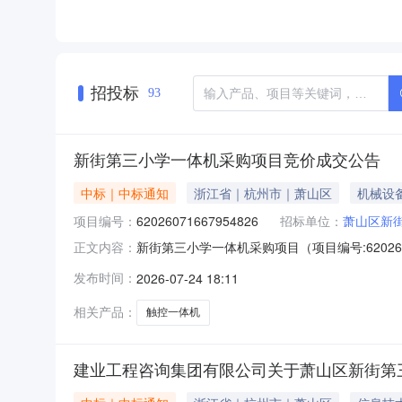
招投标
93
新街第三小学一体机采购项目竞价成交公告
中标｜中标通知
浙江省｜杭州市｜萧山区
机械设
项目编号：
62026071667954826
招标单位：
萧山区新
新街第三小学一体机采购项目（项目编号:6202
正文内容：
62026071667954826项目联系人：王晓锋项
发布时间：
2026-07-24 18:11
07-2111:30二、采购单位信息采购单位
相关产品：
触控一体机
建业工程咨询集团有限公司关于萧山区新街第三