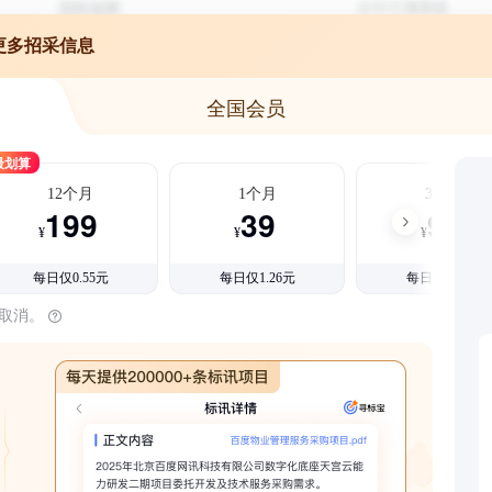
更多招采信息
全国会员
最划算
12个月
1个月
3个月
199
39
99
¥
¥
¥
每日仅0.55元
每日仅1.26元
每日仅1.08元
时取消。