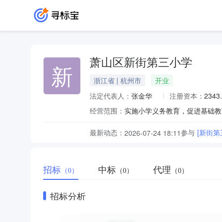
萧山区新街第三小学
新
浙江省 | 杭州市
开业
法定代表人：
张金华
注册资本：
2343
经营范围：
实施小学义务教育，促进基础教
最新动态：
参与
[新街
2026-07-24 18:11
招标
中标
代理
（0）
（0）
（0）
招标分析