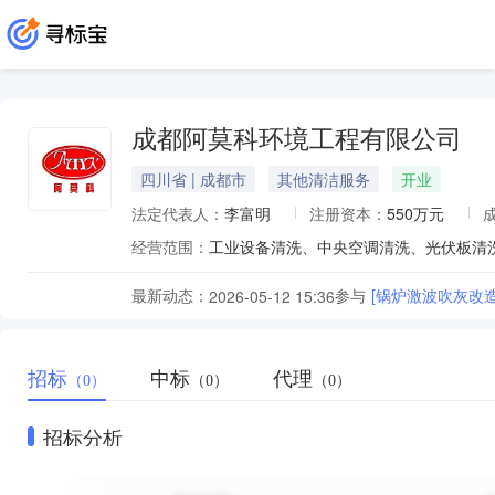
成都阿莫科环境工程有限公司
四川省 | 成都市
其他清洁服务
开业
法定代表人：
李富明
注册资本：
550万元
经营范围：
最新动态：
参与
[锅炉激波吹灰改
2026-05-12 15:36
招标
中标
代理
（0）
（0）
（0）
招标分析