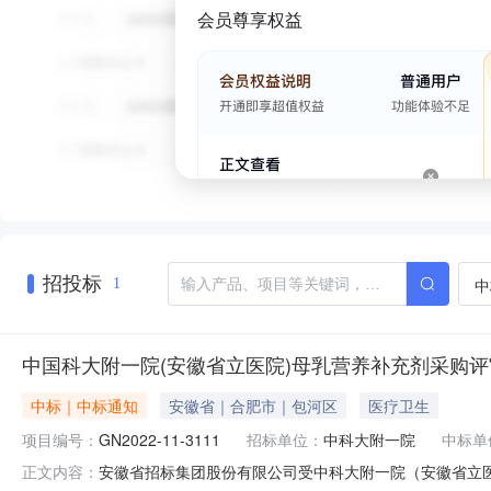
会员尊享权益
招投标
中
1
中国科大附一院(安徽省立医院)母乳营养补充剂采购
中标｜中标通知
安徽省｜合肥市｜包河区
医疗卫生
项目编号：
GN2022-11-3111
招标单位：
中科大附一院
中标单
安徽省招标集团股份有限公司受中科大附一院（安徽省立
正文内容：