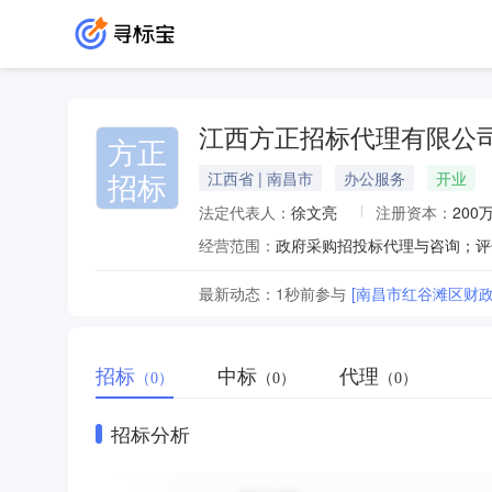
江西方正招标代理有限公
方正
招标
江西省 | 南昌市
办公服务
开业
法定代表人：
徐文亮
注册资本：
200
经营范围：
最新动态：
1秒前
参与
招标
中标
代理
（0）
（0）
（0）
招标分析