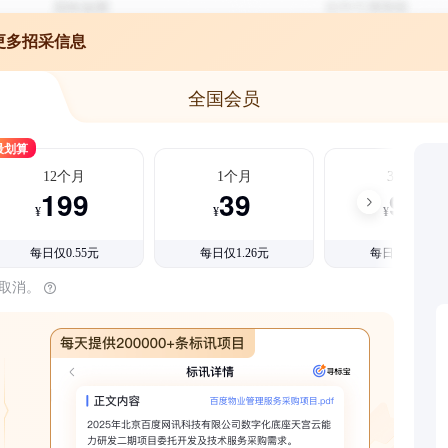
更多招采信息
全国会员
最划算
12个月
1个月
3个月
199
39
99
¥
¥
¥
每日仅0.55元
每日仅1.26元
每日仅1.08元
时取消。