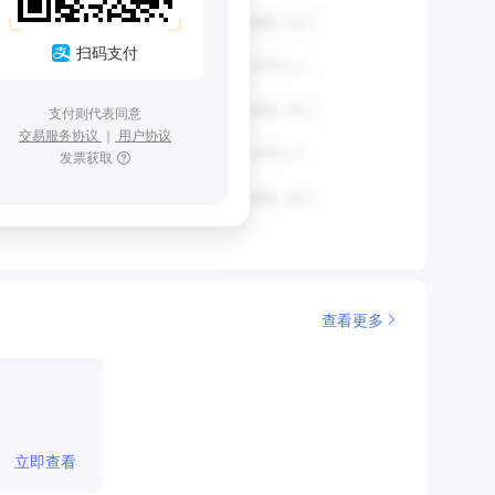
扫码支付
支付则代表同意
交易服务协议
｜
用户协议
发票获取
查看更多
立即查看