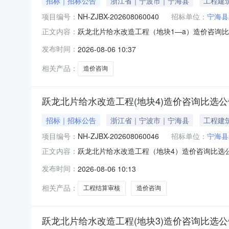
招标｜招标公告
浙江省｜宁波市｜宁海县
工程建
项目编号：
NH-ZJBX-202608060040
招标单位：
宁海县
跃龙北片给水改造工程（地块1—a）造价咨询
正文内容：
竞价要求项目登记号：NH-ZJBX-20260
发布时间：
2026-08-06 10:37
10.8万元服务内容：工程结算审核（二审）
价【1600元】，
相关产品：
造价咨询
跃龙北片给水改造工程(地块4)造价咨询比选公
招标｜招标公告
浙江省｜宁波市｜宁海县
工程建
项目编号：
NH-ZJBX-202608060046
招标单位：
宁海县
跃龙北片给水改造工程（地块4）造价咨询比选
正文内容：
要求项目登记号：NH-ZJBX-20260806
发布时间：
2026-08-06 10:13
服务内容：工程结算审核（二审）中介服务完成
【1600元】，价格控制
相关产品：
工程结算审核
造价咨询
跃龙北片给水改造工程(地块3)造价咨询比选公