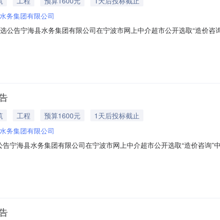
筑
工程
预算1600元
1天后投标截止
水务集团有限公司
比选公告宁海县水务集团有限公司在宁波市网上中介超市公开选取“造价咨
8060040项目名称：跃龙北片给水改造工程（地块1—a）中介服务事项：
中介服务完成期限要求：30天质量要求：合格比选办法：其他选取法报价方
告
筑
工程
预算1600元
1天后投标截止
水务集团有限公司
公告宁海县水务集团有限公司在宁波市网上中介超市公开选取“造价咨询”
0046项目名称：跃龙北片给水改造工程（地块4）中介服务事项：造价咨询项
期限要求：30天质量要求：合格比选办法：其他选取法报价方式：采用
告