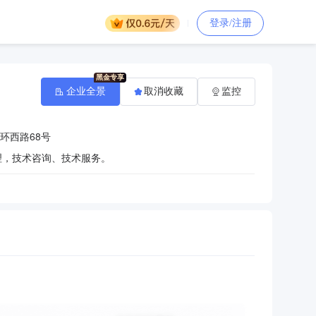
登录/注册
企业全景
取消收藏
监控
环西路68号
理，技术咨询、技术服务。