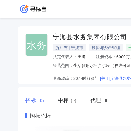
宁海县水务集团有限公司
水务
浙江省 | 宁波市
投资与资产管理
法定代表人：
王挺
注册资本：
6000万
经营范围：
生活饮用水生产供应（在许可证
最新动态：
20小时前
参与
[关于[宁海县水
招标
中标
代理
（0）
（0）
（0）
招标分析