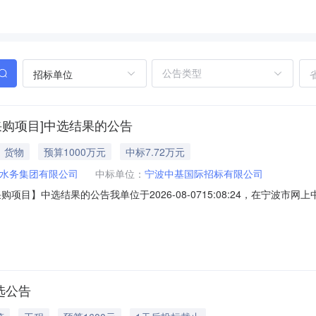
招标单位
采购项目]中选结果的公告
货物
预算1000万元
中标7.72万元
水务集团有限公司
中标单位：
宁波中基国际招标有限公司
项目】中选结果的公告我单位于2026-08-0715:08:24，在宁波
编号：NH-ZJBX-202608050100项目业主：宁海县水务集团有限
务事项：招标代理选取中介时间：2026-08-0715:08:24服务金额：下
选公告