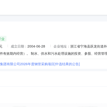
开业
元
成立日期：
2004-06-28
企业地址：
浙江省宁海县跃龙街道外
件有效期内经营）。 制水、供水和污水处理设施的投资、参股、经营管
务集团有限公司2026年度钢管采购项目]中选结果的公告]