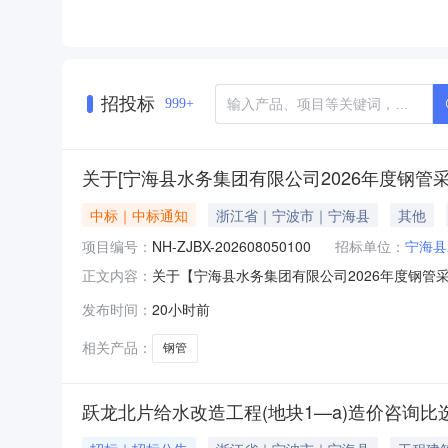
招投标
999+
关于[宁海县水务集团有限公司2026年度钢管
中标｜中标通知
浙江省｜宁波市｜宁海县
其他
项目编号：
NH-ZJBX-202608050100
招标单位：
宁海县
关于【宁海县水务集团有限公司2026年度钢管采购
正文内容：
介服务机构，现将中选结果相关事项公告如下：项目
发布时间：
20小时前
海县水务集团有限公司2026年度钢管采购项目中介服
相关产品：
钢管
跃龙北片给水改造工程(地块1—a)造价咨询比