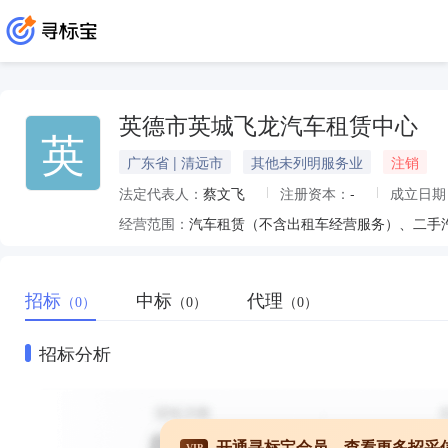
英德市英城飞龙汽车租赁中心
英
广东省 | 清远市
其他未列明服务业
注销
法定代表人：
蔡文飞
注册资本：
-
成立日期
经营范围：
汽车租赁（不含出租车经营服务）、二手
招标
中标
代理
（0）
（0）
（0）
招标分析
开通寻标宝会员，查看更多招采
VIP