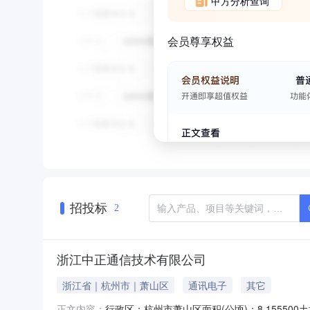
甲方分析查询
会员尊享权益
招投标
2
浙江中正通信技术有限公司
浙江省｜杭州市｜萧山区
通讯电子
其它
行政区：杭州市萧山区面积(公顷)：8.155500
正文内容：