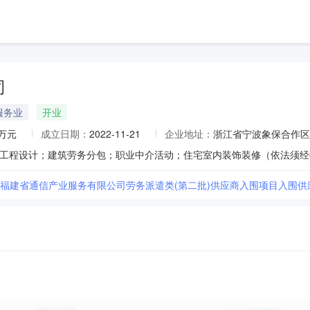
司
服务业
开业
0万元
成立日期：
2022-11-21
企业地址：
浙江省宁波象保合作区航
26年福建省通信产业服务有限公司劳务派遣类(第二批)供应商入围项目入围供