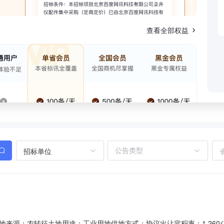
查看全部权益
招标单位
土地来源：农转征土地用途：工业用地供地方式：协议出让容积率：1.260≤容积率