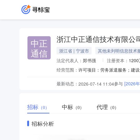
浙江中正通信技术有限公
中正
通信
浙江省 | 宁波市
其他未列明信息技术
法定代表人：
郑书强
注册资本：
120
经营范围：
最新动态：
参与
[20
2026-07-14 11:04
招标
中标
代理
（0）
（0）
（0）
招标分析