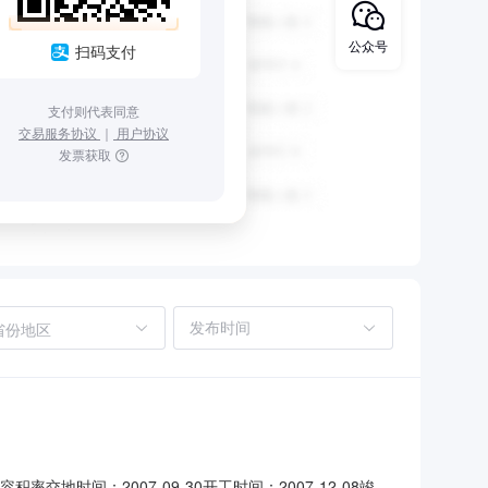
公众号
扫码支付
支付则代表同意
交易服务协议
｜
用户协议
发票获取
省份地区
交地时间：2007-09-30开工时间：2007-12-08竣工