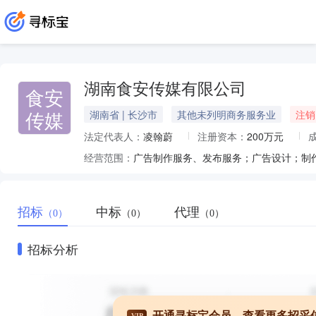
湖南食安传媒有限公司
食安
传媒
湖南省 | 长沙市
其他未列明商务服务业
注销
法定代表人：
凌翰蔚
注册资本：
200万元
经营范围：
招标
中标
代理
（0）
（0）
（0）
招标分析
开通寻标宝会员，查看更多招采
VIP