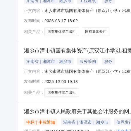
湖南省｜湘潭市｜湘乡市
工程建筑
服务
湘乡市潭市镇国有集体资产（原双江小学）出租
正文内容：
的地点：潭市镇榔石村3.标的租赁期限：五年。
发布时间：
2026-03-17 18:02
物面积：土地面积为4098.98平方米，传达室为3
相关产品：
国有集体资产出租
国有集体资产
湘乡市潭市镇国有集体资产(原双江小学)出租
湖南省｜湘潭市｜湘乡市
服务采购
服务
湘乡市潭市镇国有集体资产（原双江小学）出租
正文内容：
的地点：潭市镇榔石村3.标的租赁期限：五年。
发布时间：
2025-12-03 19:18
面积：土地面积为4098.98平方米，传达室为38
相关产品：
国有集体资产出租
湘乡市潭市镇人民政府关于其他会计服务的网
中标｜中标通知
湖南省｜湘潭市｜湘乡市
债券发
项目编号：
2071101000024119570
招标单位：
湘乡市