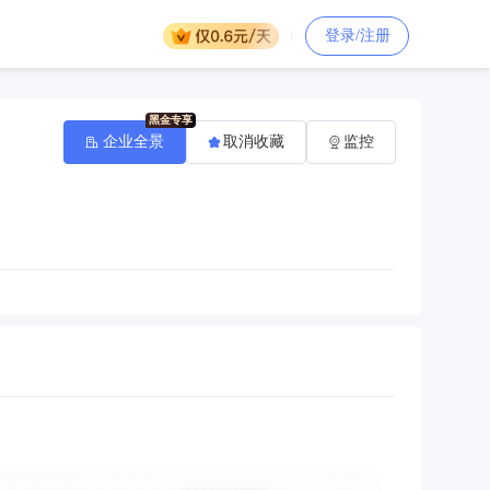
登录/注册
企业全景
取消收藏
监控