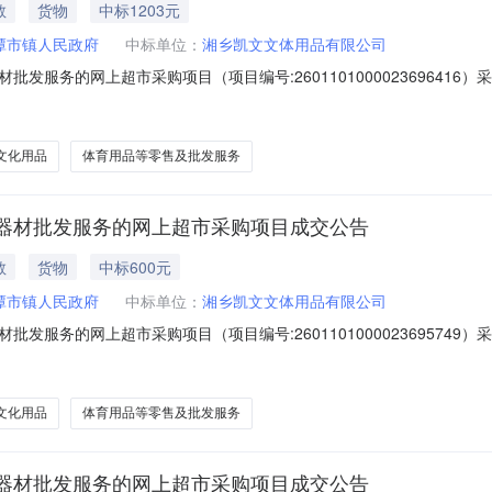
教
货物
中标1203元
潭市镇人民政府
中标单位：
湘乡凯文文体用品有限公司
发服务的网上超市采购项目（项目编号:260110100002369641
发服务的网上超市采购项目项目编号:2601101000023696416项目联
在行政区划名称:湖南省湘潭市湘乡市报价起止时间:-二、采购单位信息采购
文化用品
体育用品等零售及批发服务
器材批发服务的网上超市采购项目成交公告
教
货物
中标600元
潭市镇人民政府
中标单位：
湘乡凯文文体用品有限公司
发服务的网上超市采购项目（项目编号:260110100002369574
发服务的网上超市采购项目项目编号:2601101000023695749项目联
在行政区划名称:湖南省湘潭市湘乡市报价起止时间:-二、采购单位信息采购
文化用品
体育用品等零售及批发服务
器材批发服务的网上超市采购项目成交公告