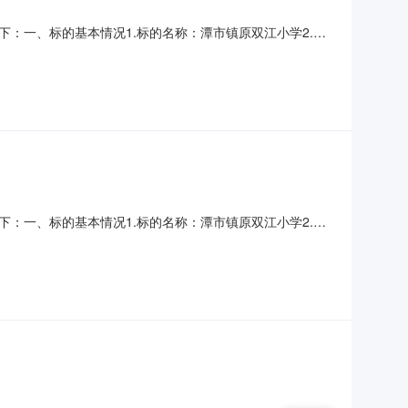
：一、标的基本情况1.标的名称：潭市镇原双江小学2.标
处计算并支付租赁费用底价不低于40000元/年。5.标的
0平方米，食堂为246.44平方米，卫生间为73.44平方米
：一、标的基本情况1.标的名称：潭市镇原双江小学2.标
计算并支付租赁费用底价不低于32000元/年。5.标的物
平方米，食堂为246.44平方米，卫生间为73.44平方米。