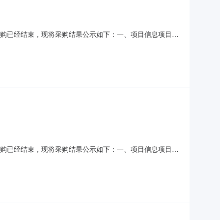
6）采购已经结束，现将采购结果公示如下：一、项目信息项目名
系人:朱青全项目联系电话:0731-56977211采购计划信
单位名称:湘乡市潭市镇人民政府采购单位地
9）采购已经结束，现将采购结果公示如下：一、项目信息项目名
系人:朱青全项目联系电话:0731-56977211采购计划信
单位名称:湘乡市潭市镇人民政府采购单位地