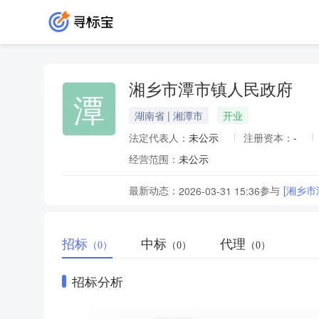
湘乡市潭市镇人民政府
潭
湖南省 | 湘潭市
开业
法定代表人：
未公示
注册资本：
-
经营范围：
未公示
最新动态：
参与
[湘乡
2026-03-31 15:36
招标
中标
代理
（0）
（0）
（0）
招标分析