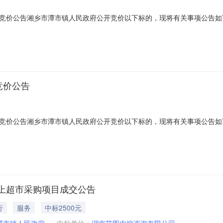
竞价公告湘乡市潭市镇人民政府公开竞价以下标的，现将有关事项公告如下
中标者须按每两年一次性缴足租金后再签订合同。4.标的租金单价：承租方按
8.19平方米，一栋二层教学楼为443.52平方米，一栋三层教学楼为831.6
竞价公告
竞价公告湘乡市潭市镇人民政府公开竞价以下标的，现将有关事项公告如下
中标者须按每年一次性缴足租金后再签订合同。4.标的租金单价：承租方按处
.19平方米，一栋二层教学楼为443.52平方米，一栋三层教学楼为831.60
上超市采购项目成交公告
行
服务
中标2500元
潭市镇人民政府
中标单位：
湖南艾图内控咨询有限公司