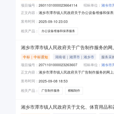
项目编号：
2601101000023664114
招标单位：
湘乡市
湘乡市潭市镇人民政府关于办公设备维修和保养服务
正文内容：
乡市潭市镇人民政府关于办公设备维修和保养服务的网上
发布时间：
2025-09-10 23:03
行政区划编码:430381项目所在行政区划名称
相关产品：
办公设备维修和保养服务
湘乡市潭市镇人民政府关于广告制作服务的网
中标｜中标通知
湖南省｜湘潭市｜湘乡市
服务采
项目编号：
2071101000023263607
招标单位：
湘乡市
湘乡市潭市镇人民政府关于广告制作服务的网上超市
正文内容：
人民政府关于广告制作服务的网上超市采购项目项目编号:
发布时间：
2025-09-08 18:53
目所在行政区划名称:湖南省湘潭市湘乡市报价起
相关产品：
广告制作服务
横幅制作
湘乡市潭市镇人民政府关于文化、体育用品和