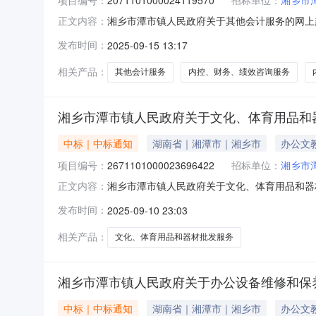
湘乡市潭市镇人民政府关于其他会计服务的网上超市
正文内容：
人民政府关于其他会计服务的网上超市采购项目项目编号:
发布时间：
2025-09-15 13:17
目所在行政区划名称:湖南省湘潭市湘乡市报价起
相关产品：
其他会计服务
内控、财务、绩效咨询服务
湘乡市潭市镇人民政府关于文化、体育用品和
中标｜中标通知
湖南省｜湘潭市｜湘乡市
办公文
项目编号：
2671101000023696422
招标单位：
湘乡市
湘乡市潭市镇人民政府关于文化、体育用品和器材批
正文内容：
称:湘乡市潭市镇人民政府关于文化、体育用品和器材批
发布时间：
2025-09-10 23:03
息：项目所在行政区划编码:430381项目所
相关产品：
文化、体育用品和器材批发服务
湘乡市潭市镇人民政府关于办公设备维修和保
中标｜中标通知
湖南省｜湘潭市｜湘乡市
办公文