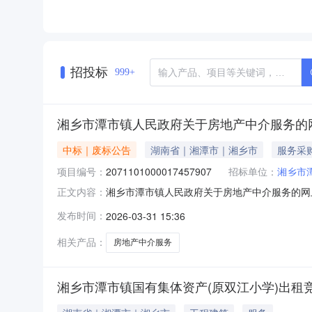
招投标
999+
湘乡市潭市镇人民政府关于房地产中介服务的
中标｜废标公告
湖南省｜湘潭市｜湘乡市
服务采
项目编号：
2071101000017457907
招标单位：
湘乡市
湘乡市潭市镇人民政府关于房地产中介服务的网
正文内容：
网上超市采购项目三、采购项目编号：207110
发布时间：
2026-03-31 15:36
明:业务已取消八、其他事项：https://hunan.zcyg
相关产品：
房地产中介服务
湘乡市潭市镇国有集体资产(原双江小学)出租