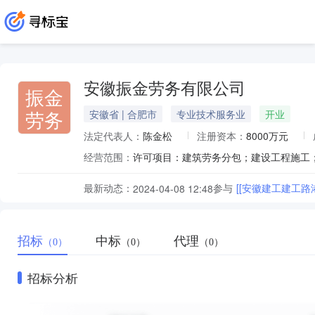
安徽振金劳务有限公司
振金
劳务
安徽省 | 合肥市
专业技术服务业
开业
法定代表人：
陈金松
注册资本：
8000万元
经营范围：
最新动态：
参与
[[安徽建工建工
2024-04-08 12:48
招标
中标
代理
（0）
（0）
（0）
招标分析