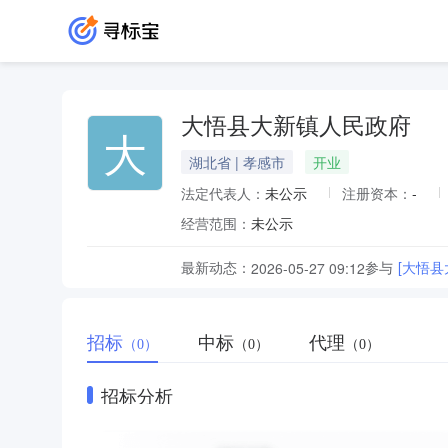
大悟县大新镇人民政府
大
湖北省 | 孝感市
开业
法定代表人：
未公示
注册资本：
-
经营范围：
未公示
最新动态：
参与
[大悟
2026-05-27 09:12
招标
中标
代理
（0）
（0）
（0）
招标分析