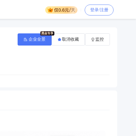
登录/注册
企业全景
取消收藏
监控