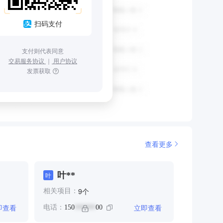
扫码支付
支付则代表同意
交易服务协议
｜
用户协议
发票获取
查看更多
叶**
叶
个
9
相关项目：
即查看
立即查看
电话：
150
00
******