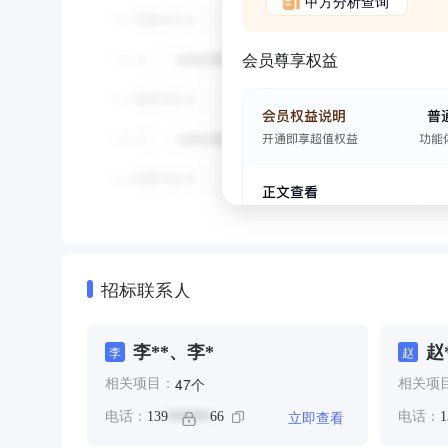
甲方分析查询
会员尊享权益
招标联系人
李**、李*
赵
李
赵
个
47
相关项目：
相关项
立即查看
电话：
139
66
电话：
1
******