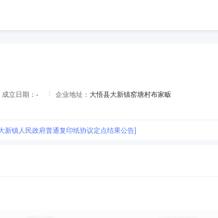
成立日期：
-
企业地址：
大悟县大新镇窑塘村布家畈
县大新镇人民政府普通复印纸协议定点结果公告]