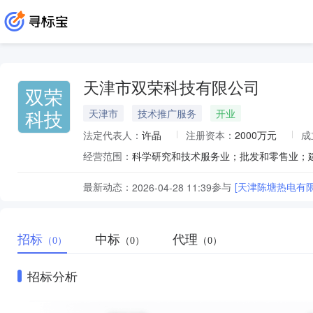
天津市双荣科技有限公司
双荣
科技
天津市
技术推广服务
开业
法定代表人：
许晶
注册资本：
2000万元
成
经营范围：
最新动态：
参与
[天津陈塘热电有
2026-04-28 11:39
招标
中标
代理
（0）
（0）
（0）
招标分析