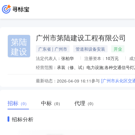
广州市第陆建设工程有限公司
第陆
建设
广东省 | 广州市
管道和设备安装
开业
法定代表人：
张柏华
注册资本：
10万元
成
经营范围：
最新动态：
参与
[广州市从化区交
2026-04-09 16:11
招标
中标
代理
（0）
（0）
（0）
招标分析